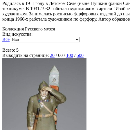
Родилась в 1911 году в Детском Селе (ныне Пушкин (район Са
техникуме. В 1931-1932 работала художником в артели "Изобр
художником. Занималась росписью фарфоровых изделий до начал
конца 1960-х работала художником по фарфору. Автор образцо
Коллекция Русского музея
Вид искусства:
Все
Всего:
5
Выводить на странице:
20
/
60
/
100
/
500