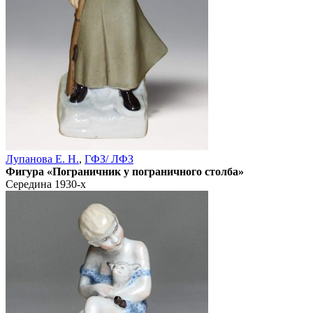
Лупанова Е. Н.
,
ГФЗ/ ЛФЗ
Фигура «Пограничник у пограничного столба»
Середина 1930-х