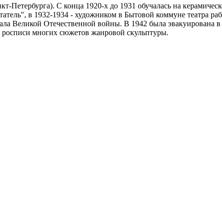
нкт-Петербурга). С конца 1920-х до 1931 обучалась на керами
етатель", в 1932-1934 - художником в Бытовой коммуне театра 
а Великой Отечественной войны. В 1942 была эвакуирована в Ба
в росписи многих сюжетов жанровой скульптуры.