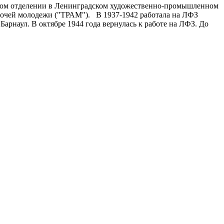
ческом отделении в Ленинградском художественно-промышленном
рабочей молодежи ("ТРАМ"). В 1937-1942 работала на ЛФЗ
рнаул. В октябре 1944 года вернулась к работе на ЛФЗ. До