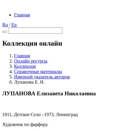
Главная
Ru
/
En
Коллекция онлайн
Главная
Онлайн ресурсы
Коллекция
Справочные материалы
Именной указатель авторов
Лупанова Е. Н.
ЛУПАНОВА Елизавета Николаевна
1911, Детское Село –1973, Ленинград
Художник по фарфору.