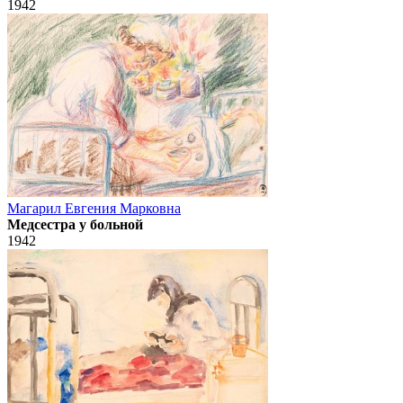
1942
Магарил Евгения Марковна
Медсестра у больной
1942