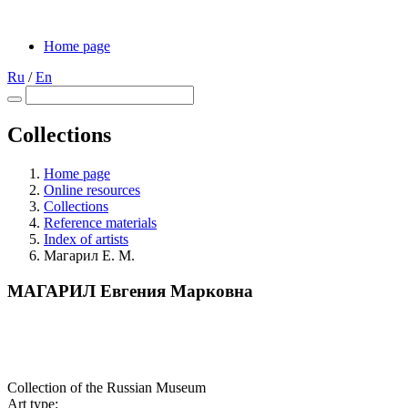
Home page
Ru
/
En
Collections
Home page
Online resources
Collections
Reference materials
Index of artists
Магарил Е. М.
МАГАРИЛ Евгения Марковна
Collection of the Russian Museum
Art type: