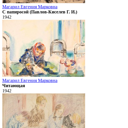
Магарил Евгения Марковна
С папиросой (Павлов-Киселев Г. И.)
1942
Магарил Евгения Марковна
Читающая
1942