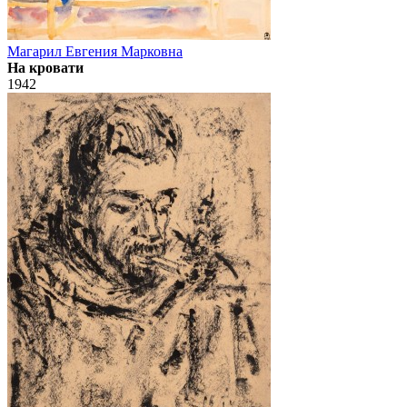
Магарил Евгения Марковна
На кровати
1942