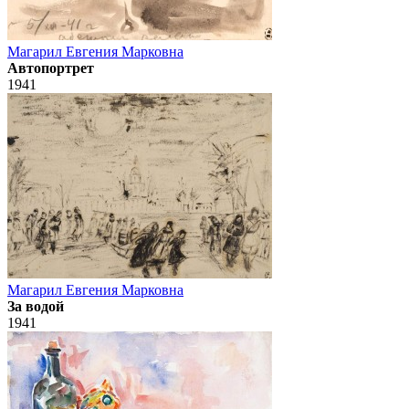
Магарил Евгения Марковна
Автопортрет
1941
Магарил Евгения Марковна
За водой
1941