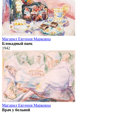
Магарил Евгения Марковна
Блокадный паек
1942
Магарил Евгения Марковна
Врач у больной