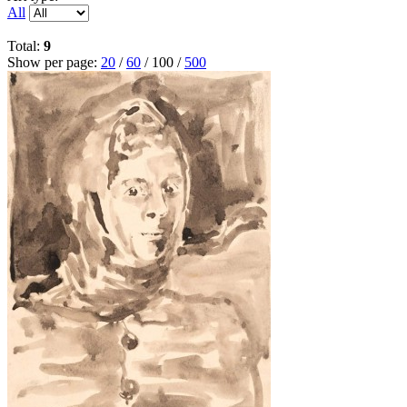
All
Total:
9
Show per page:
20
/
60
/
100
/
500