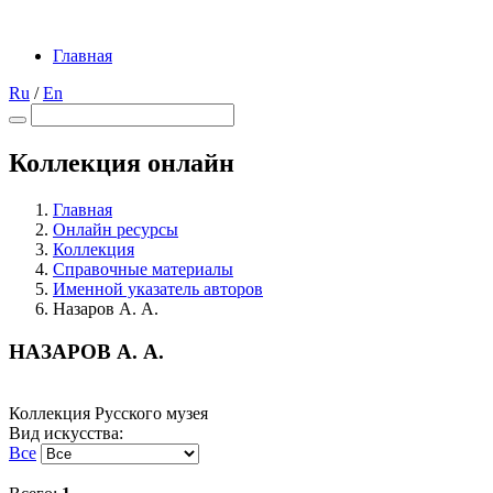
Главная
Ru
/
En
Коллекция онлайн
Главная
Онлайн ресурсы
Коллекция
Справочные материалы
Именной указатель авторов
Назаров А. А.
НАЗАРОВ А. А.
Коллекция Русского музея
Вид искусства:
Все