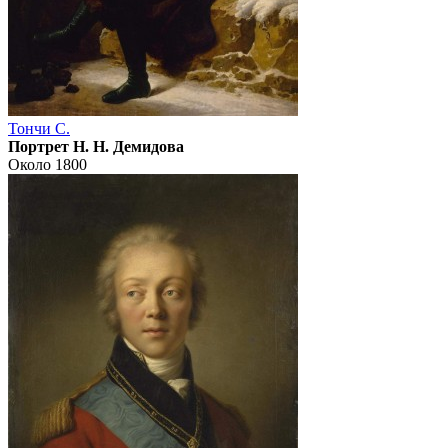
Тончи С.
Портрет Н. Н. Демидова
Около 1800