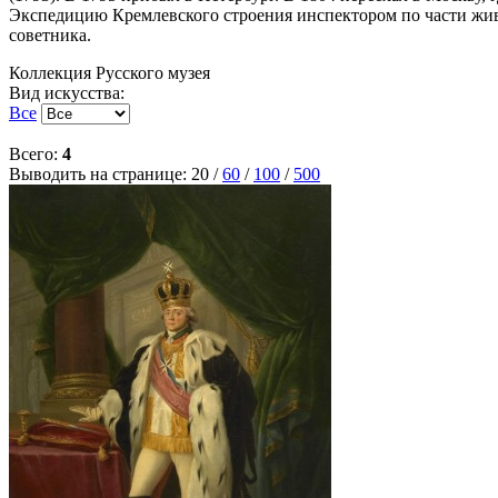
Экспедицию Кремлевского строения инспектором по части жив
советника.
Коллекция Русского музея
Вид искусства:
Все
Всего:
4
Выводить на странице:
20
/
60
/
100
/
500