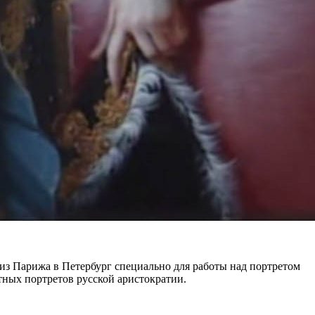
из Парижа в Петербург специально для работы над портретом
тных портретов русской аристократии.