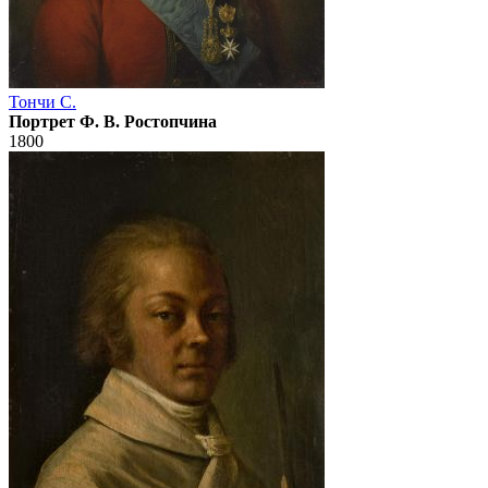
Тончи С.
Портрет Ф. В. Ростопчина
1800