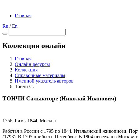
Главная
Ru
/
En
Коллекция онлайн
Главная
Онлайн ресурсы
Коллекция
Справочные материалы
Именной указатель авторов
Тончи С.
ТОНЧИ Сальваторе (Николай Иванович)
1756, Рим - 1844, Москва
Работал в России с 1795 по 1844. Итальянский живописец. По
(1793). В 1795 прибыл в Петербург. В 1804 переехал в Москву,