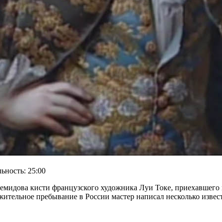
ность: 25:00
емидова кисти французского художника Луи Токе, приехавшего 
ительное пребывание в России мастер написал несколько извес