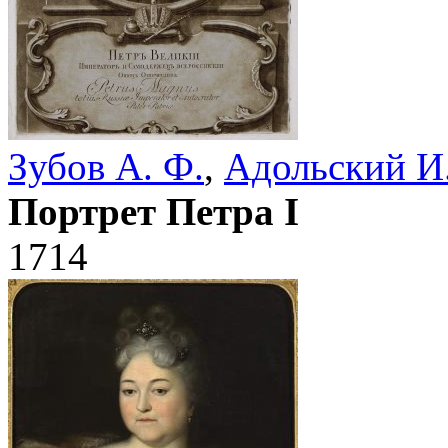
Зубов А. Ф.
,
Адольский И.
Портрет Петра I
1714