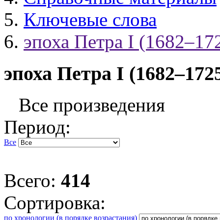
Ключевые слова
эпоха Петра I (1682–17
эпоха Петра I (1682–172
Все произведения
Период:
Все
Всего:
414
Сортировка:
по хронологии (в порядке возрастания)