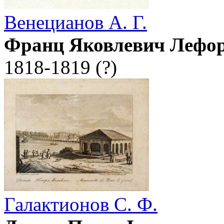
Венецианов А. Г.
Франц Яковлевич Лефо
1818-1819 (?)
Галактионов С. Ф.