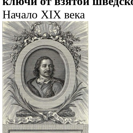
ключи от взятой шведск
Начало XIX века