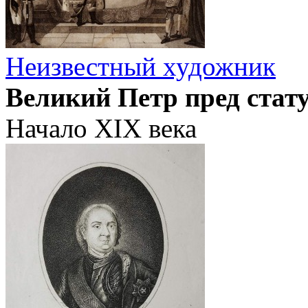
Неизвестный художник
Великий Петр пред стат
Начало XIX века