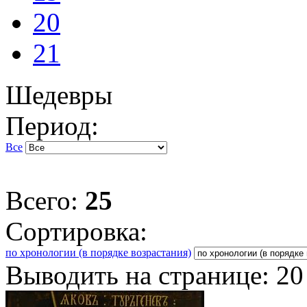
20
21
Шедевры
Период:
Все
Всего:
25
Сортировка:
по хронологии (в порядке возрастания)
Выводить на странице:
20