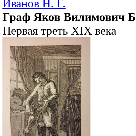
Иванов Н. Г.
Граф Яков Вилимович 
Первая треть XIX века