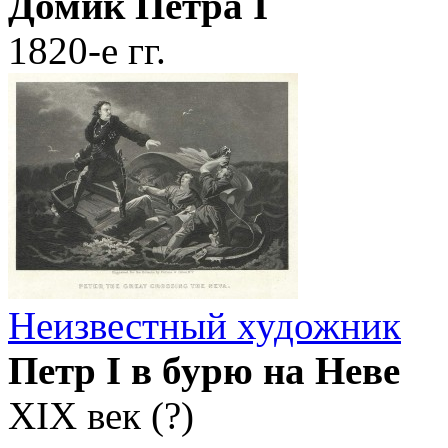
Домик Петра I
1820-е гг.
Неизвестный художник
Петр I в бурю на Неве
XIX век (?)