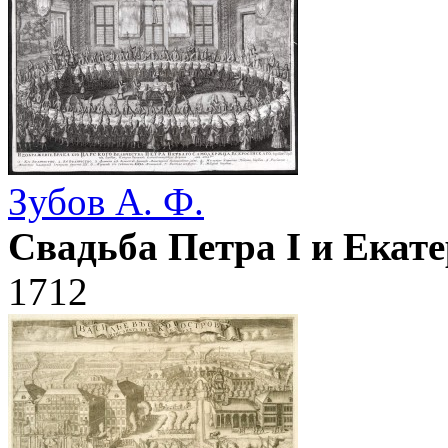
Зубов А. Ф.
Свадьба Петра I и Екат
1712