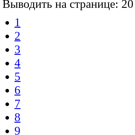
Выводить на странице:
20
1
2
3
4
5
6
7
8
9