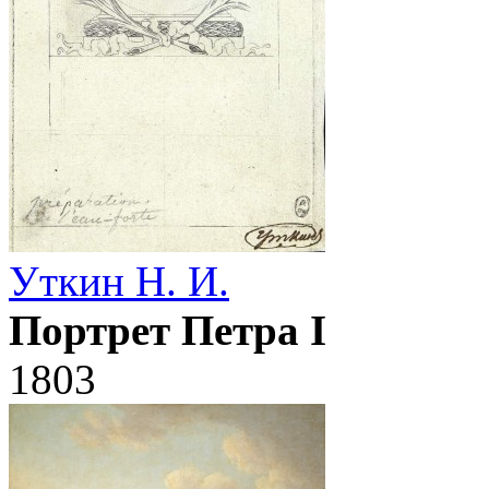
Уткин Н. И.
Портрет Петра I
1803