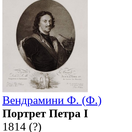
Вендрамини Ф. (Ф.)
Портрет Петра I
1814 (?)