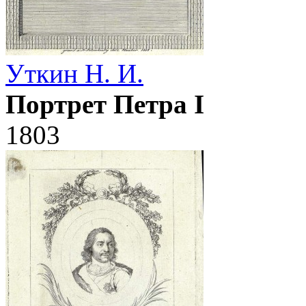
Уткин Н. И.
Портрет Петра I
1803