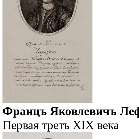
Францъ Яковлевичъ Ле
Первая треть XIX века