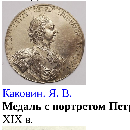
Каковин. Я. В.
Медаль с портретом Пет
XIX в.