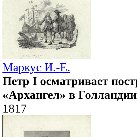
Маркус И.-Е.
Петр I осматривает пос
«Архангел» в Голландии
1817