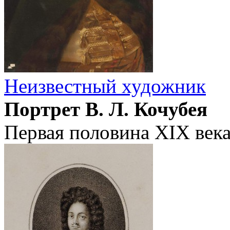
Неизвестный художник
Портрет В. Л. Кочубея
Первая половина XIX век