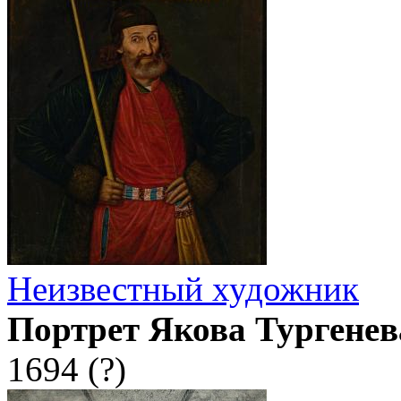
Неизвестный художник
Портрет Якова Тургенев
1694 (?)