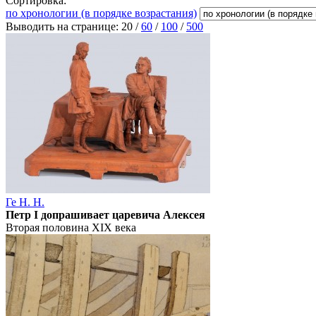
Сортировка:
по хронологии (в порядке возрастания)
Выводить на странице:
20
/
60
/
100
/
500
Ге Н. Н.
Петр I допрашивает царевича Алексея
Вторая половина XIX века