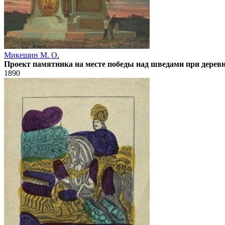
Микешин М. О.
Проект памятника на месте победы над шведами при деревне
1890