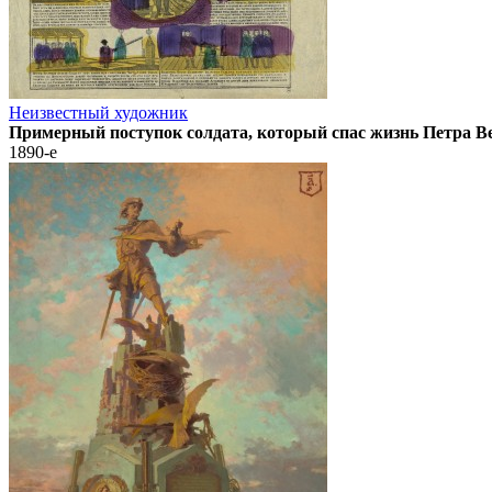
Неизвестный художник
Примерный поступок солдата, который спас жизнь Петра Ве
1890-е