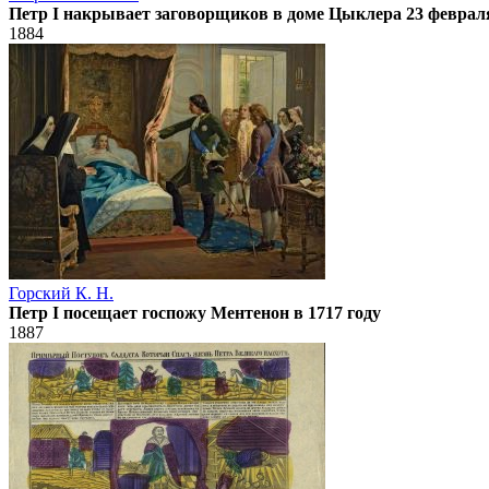
Петр I накрывает заговорщиков в доме Цыклера 23 февраля
1884
Горский К. Н.
Петр I посещает госпожу Ментенон в 1717 году
1887