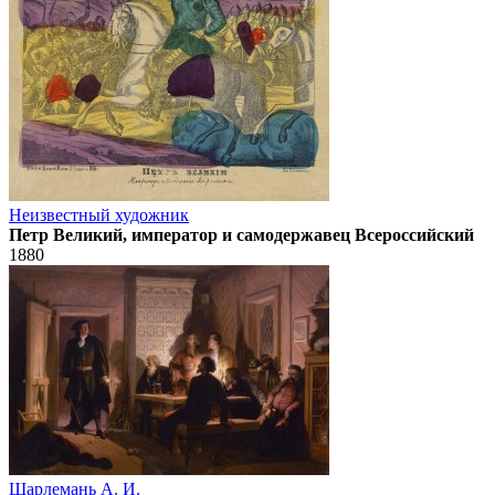
Неизвестный художник
Петр Великий, император и самодержавец Всероссийский
1880
Шарлемань А. И.