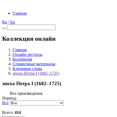
Главная
Ru
/
En
Коллекция онлайн
Главная
Онлайн ресурсы
Коллекция
Справочные материалы
Ключевые слова
эпоха Петра I (1682–1725)
эпоха Петра I (1682–1725)
Все произведения
Период:
Все
Всего:
414