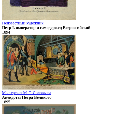
Неизвестный художник
Петр I, император и самодержец Всероссийский
1894
Мастерская М. Т. Соловьева
Анекдоты Петра Великого
1895