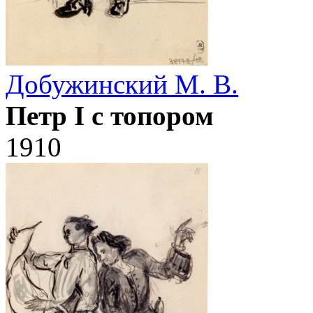
Добужинский М. В.
Петр I с топором
1910