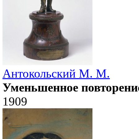
Антокольский М. М.
Уменьшенное повторение
1909