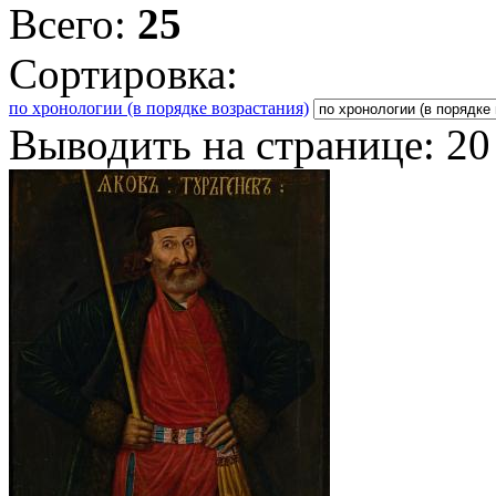
Всего:
25
Сортировка:
по хронологии (в порядке возрастания)
Выводить на странице:
20