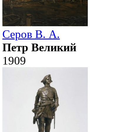
Серов В. А.
Петр Великий
1909