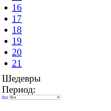
16
17
18
19
20
21
Шедевры
Период:
Все