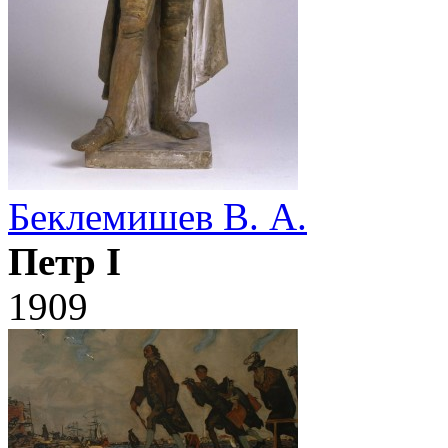
Беклемишев В. А.
Петр I
1909