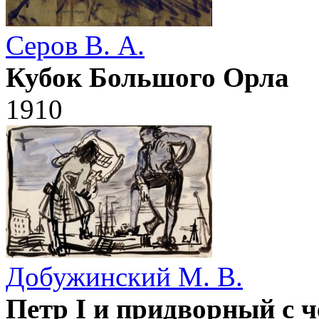
Серов В. А.
Кубок Большого Орла
1910
Добужинский М. В.
Петр I и придворный с ч