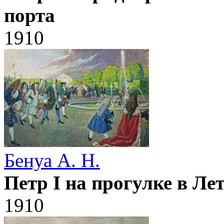
порта
1910
Бенуа А. Н.
Петр I на прогулке в Ле
1910