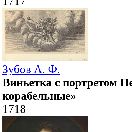
1717
Зубов А. Ф.
Виньетка с портретом П
корабельные»
1718