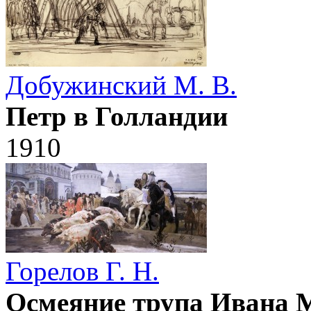
Добужинский М. В.
Петр в Голландии
1910
Горелов Г. Н.
Осмеяние трупа Ивана 