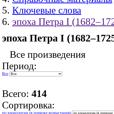
Ключевые слова
эпоха Петра I (1682–17
эпоха Петра I (1682–172
Все произведения
Период:
Все
Всего:
414
Сортировка:
по хронологии (в порядке возрастания)