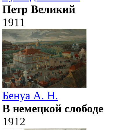
Петр Великий
1911
Бенуа А. Н.
В немецкой слободе
1912