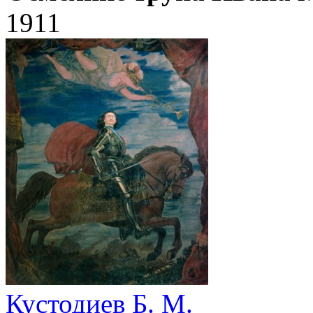
1911
Кустодиев Б. М.