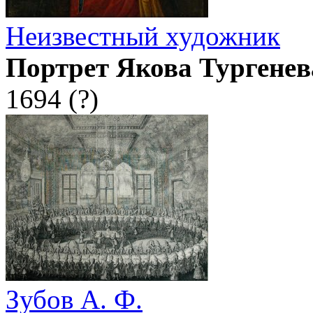
Неизвестный художник
Портрет Якова Тургенев
1694 (?)
Зубов А. Ф.