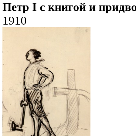
Петр I с книгой и прид
1910