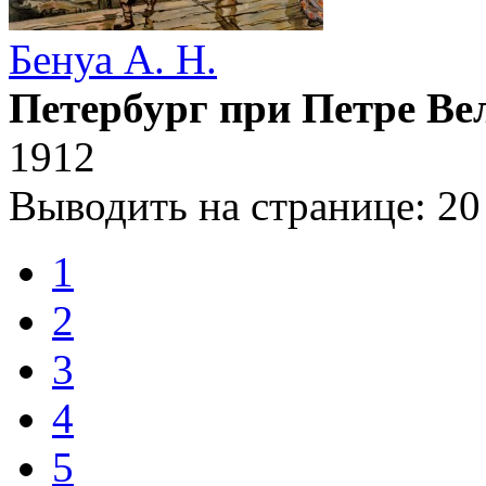
Бенуа А. Н.
Петербург при Петре Ве
1912
Выводить на странице:
20
1
2
3
4
5