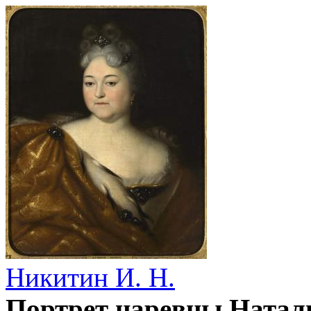
Никитин И. Н.
Портрет царевны Натал