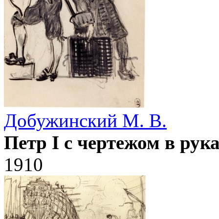
Добужинский М. В.
Петр I с чертежом в ру
1910