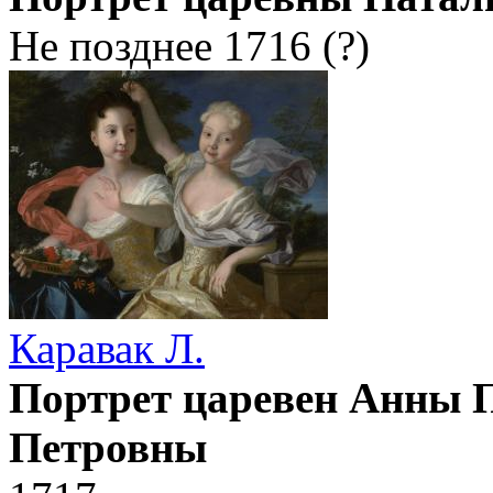
Не позднее 1716 (?)
Каравак Л.
Портрет царевен Анны 
Петровны