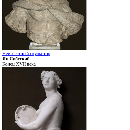
Неизвестный скульптор
Ян Собеский
Конец XVII века