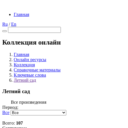
Главная
Ru
/
En
Коллекция онлайн
Главная
Онлайн ресурсы
Коллекция
Справочные материалы
Ключевые слова
Летний сад
Летний сад
Все произведения
Период:
Все
Всего:
107