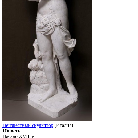
Неизвестный скульптор
(Италия)
Юность
Начало XVIII в.