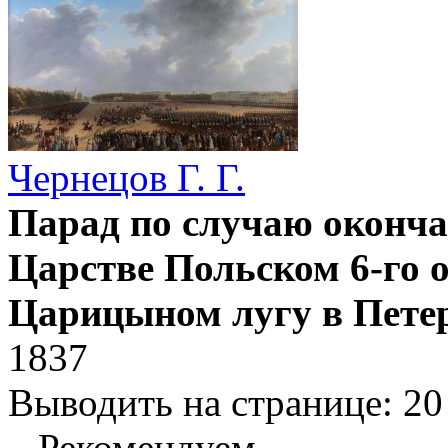
Чернецов Г. Г.
Парад по случаю оконча
Царстве Польском 6-го о
Царицыном лугу в Пете
1837
Выводить на странице:
20
Рекомендуем