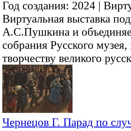
Год создания: 2024
|
Вирту
Виртуальная выставка под
А.С.Пушкина и объединяе
собрания Русского музея
творчеству великого русс
Чернецов Г. Парад по сл