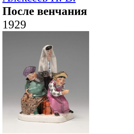
После венчания
1929