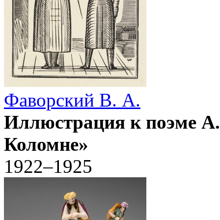
Фаворский В. А.
Иллюстрация к поэме А
Коломне»
1922–1925