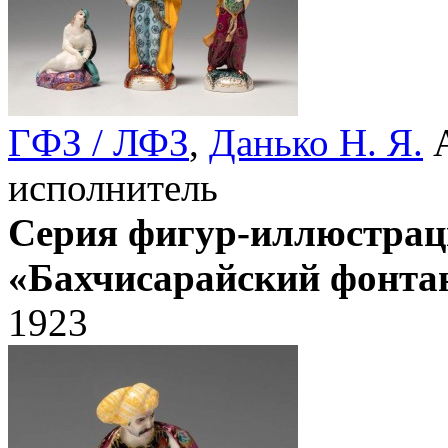
ГФЗ / ЛФЗ
,
Данько Н. Я.
А
исполнитель
Серия фигур-иллюстрац
«Бахчисарайский фонта
1923