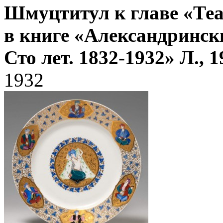
Шмуцтитул к главе «Теа
в книге «Александрински
Сто лет. 1832-1932» Л., 1
1932