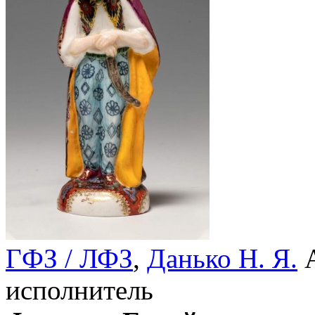
ГФЗ / ЛФЗ
,
Данько Н. Я.
А
исполнитель