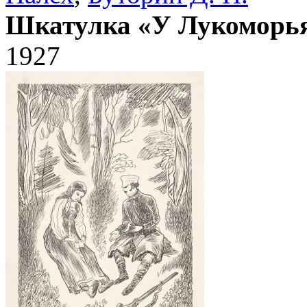
Шкатулка «У Лукоморь
1927