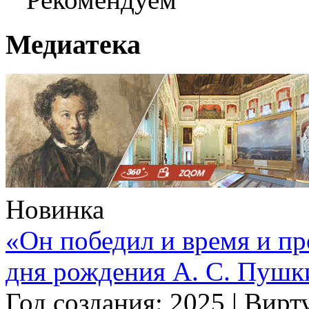
Медиатека
Новинка
«Он победил и время и п
дня рождения А. С. Пушк
Год создания: 2025
|
Вирту