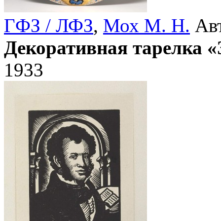
ГФЗ / ЛФЗ
,
Мох М. Н.
Авт
Декоративная тарелка «
1933