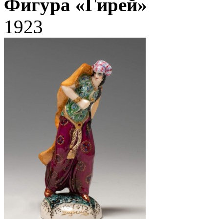
Фигура «Гирей»
1923