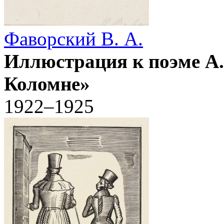
Фаворский В. А.
Иллюстрация к поэме А
Коломне»
1922–1925