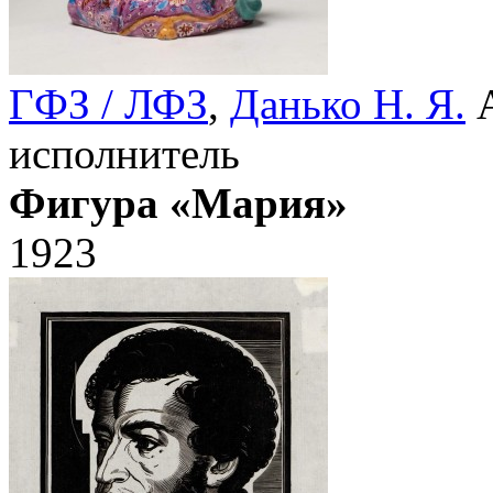
ГФЗ / ЛФЗ
,
Данько Н. Я.
А
исполнитель
Фигура «Мария»
1923