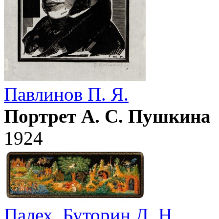
Павлинов П. Я.
Портрет А. С. Пушкина
1924
Палех
,
Буторин Д. Н.