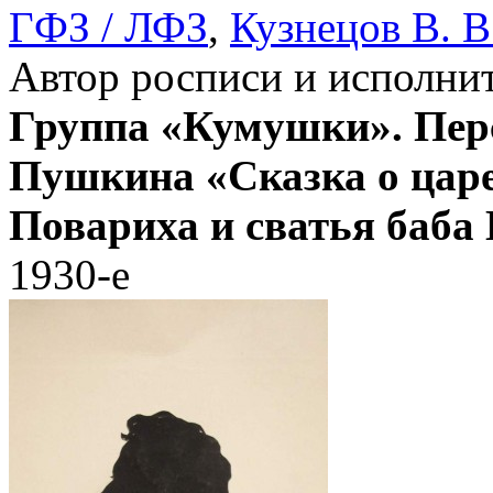
ГФЗ / ЛФЗ
,
Кузнецов В. В
Автор росписи и исполни
Группа «Кумушки». Перс
Пушкина «Сказка о царе
Повариха и сватья баба
1930-е