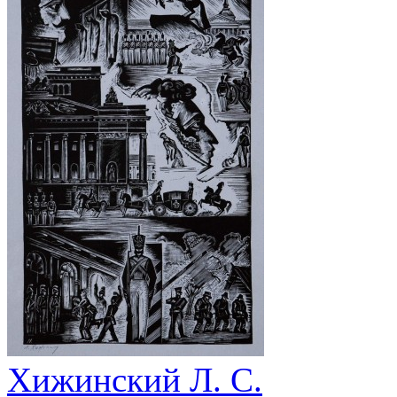
Хижинский Л. С.