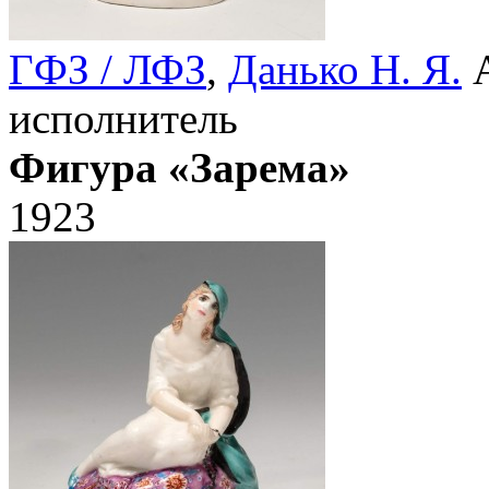
ГФЗ / ЛФЗ
,
Данько Н. Я.
А
исполнитель
Фигура «Зарема»
1923