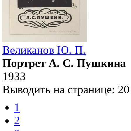
Великанов Ю. П.
Портрет А. С. Пушкина
1933
Выводить на странице:
20
1
2