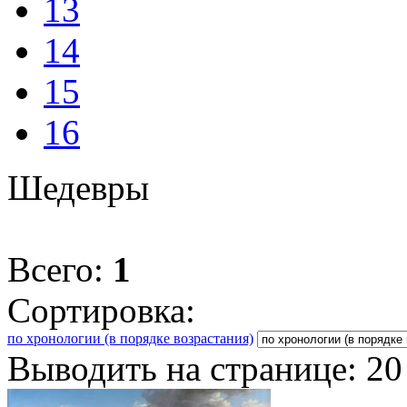
13
14
15
16
Шедевры
Всего:
1
Сортировка:
по хронологии (в порядке возрастания)
Выводить на странице:
20