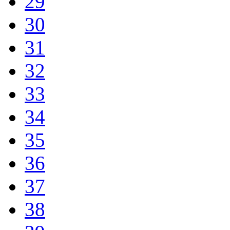
29
30
31
32
33
34
35
36
37
38