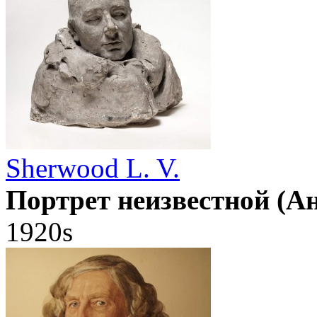
Sherwood L. V.
Портрет неизвестной (А
1920s