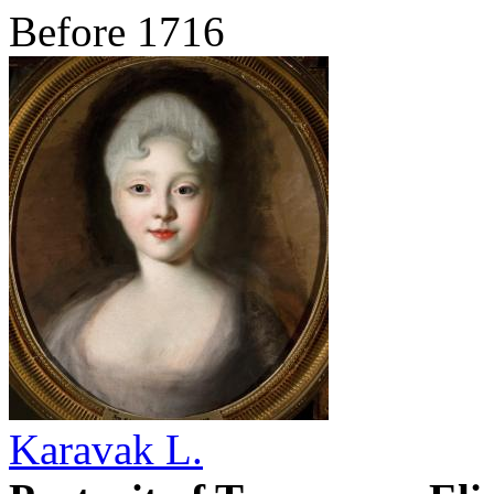
Before 1716
Karavak L.