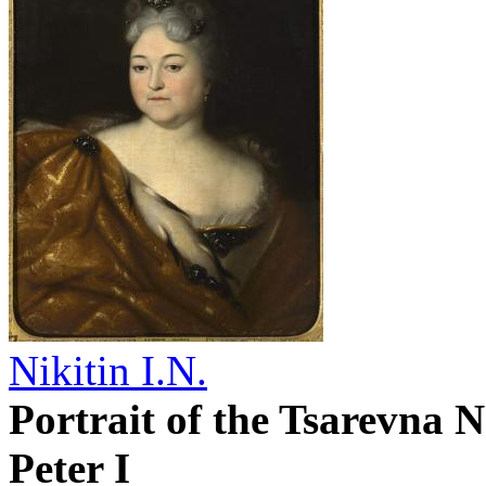
Nikitin I.N.
Portrait of the Tsarevna N
Peter I