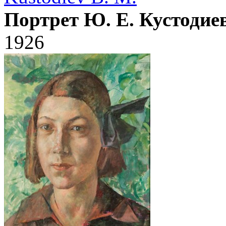
Портрет Ю. Е. Кустодие
1926