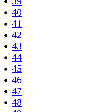
39
40
41
42
43
44
45
46
47
48