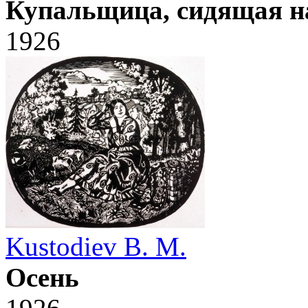
Купальщица, сидящая на
1926
Kustodiev B. M.
Осень