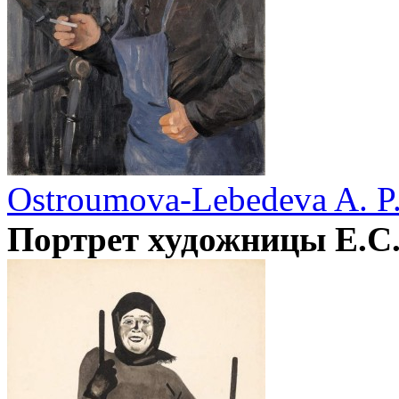
Ostroumova-Lebedeva A. P
Портрет художницы Е.С