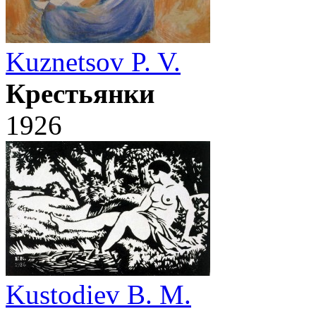
Kuznetsov P. V.
Крестьянки
1926
Kustodiev B. M.