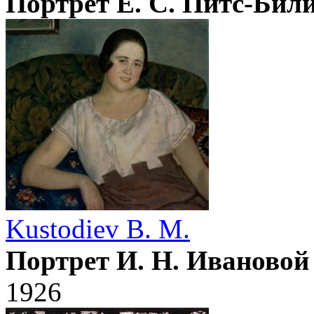
Портрет Е. С. Питс-Бил
Kustodiev B. M.
Портрет И. Н. Ивановой
1926