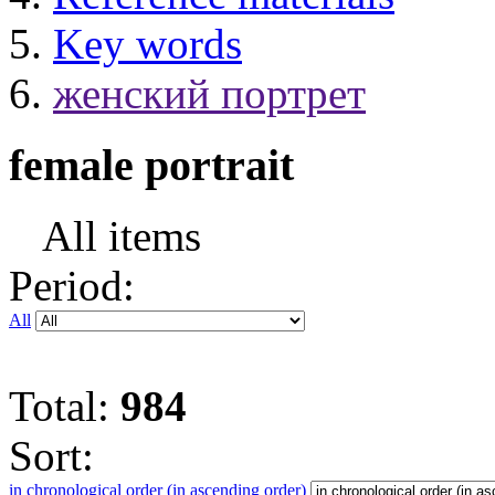
Key words
женский портрет
female portrait
All items
Period:
All
Total:
984
Sort:
in chronological order (in ascending order)