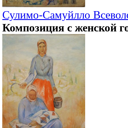
Сулимо-Самуйлло Всевол
Композиция с женской г