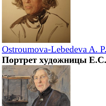
Ostroumova-Lebedeva A. P
Портрет художницы Е.С