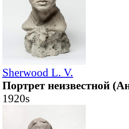
Sherwood L. V.
Портрет неизвестной (А
1920s