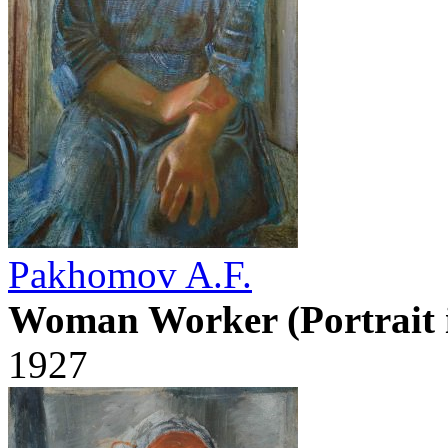
Pakhomov A.F.
Woman Worker (Portrait 
1927