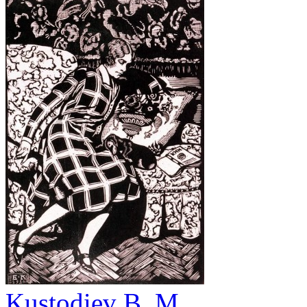
Kustodiev B. M.