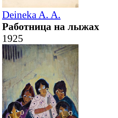
Deineka A. A.
Работница на лыжах
1925