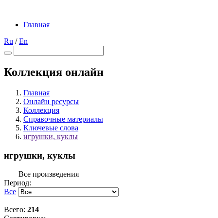
Главная
Ru
/
En
Коллекция онлайн
Главная
Онлайн ресурсы
Коллекция
Справочные материалы
Ключевые слова
игрушки, куклы
игрушки, куклы
Все произведения
Период:
Все
Всего:
214