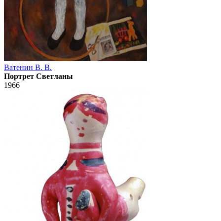
Ватенин В. В.
Портрет Светланы
1966