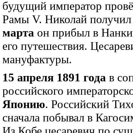
будущий император провёл
Рамы V. Николай получил
марта
он прибыл в Нанкин
его путешествия. Цесарев
мануфактуры.
15 апреля 1891 года
в со
российского императорск
Японию
. Российский Тих
сначала побывал в Кагосим
Из Кобе цесаревич по суш