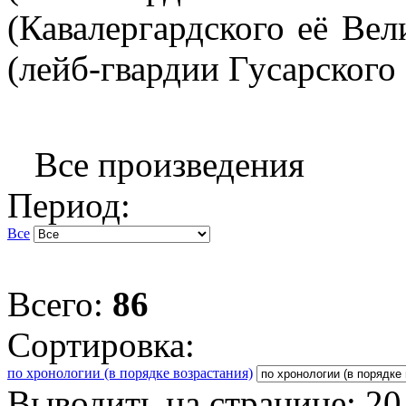
(Кавалергардского её Вел
(лейб-гвардии Гусарского 
Все произведения
Период:
Все
Всего:
86
Сортировка:
по хронологии (в порядке возрастания)
Выводить на странице:
20