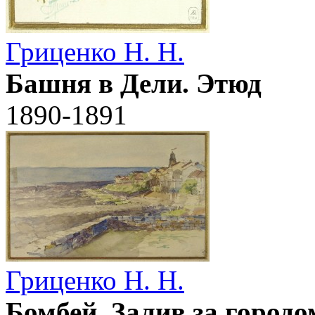
Гриценко Н. Н.
Башня в Дели. Этюд
1890-1891
Гриценко Н. Н.
Бомбей. Залив за городо