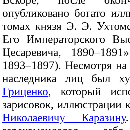
опубликовано богато илл
томах князя Э. Э. Ухтом
Его Императорского Выс
Цесаревича, 1890–1891»
1893–1897). Несмотря на
наследника лиц был 
Гриценко
, который исп
зарисовок, иллюстрации 
Николаевичу Каразину