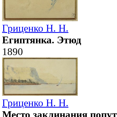
Гриценко Н. Н.
Египтянка. Этюд
1890
Гриценко Н. Н.
Место заклинания попут