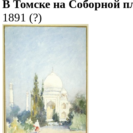
В Томске на Соборной п
1891 (?)