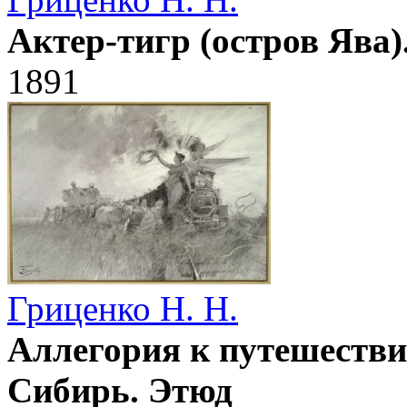
Актер-тигр (остров Ява)
1891
Гриценко Н. Н.
Аллегория к путешестви
Сибирь. Этюд