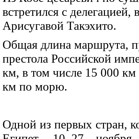
встретился с делегацией,
Арисугавой Такэхито.
Общая длина маршрута, п
престола Российской импе
км, в том числе 15 000 к
км по морю.
Одной из первых стран, к
Египет. 10–27 ноябр