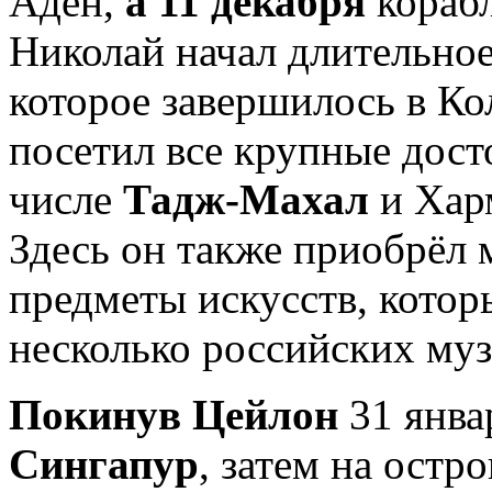
Аден,
а 11 декабря
кораб
Николай начал длительно
которое завершилось в К
посетил все крупные дост
числе
Тадж-Махал
и Хар
Здесь он также приобрёл 
предметы искусств, котор
несколько российских муз
Покинув Цейлон
31 янва
Сингапур
, затем на остр