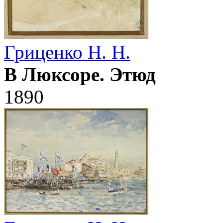
Гриценко Н. Н.
В Люксоре. Этюд
1890