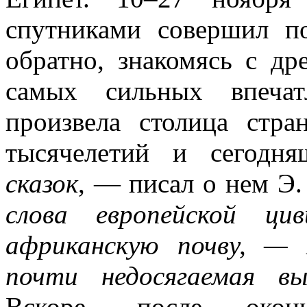
спутниками совершил п
обратно, знакомясь с д
самых сильных впечат
произвела столица стра
тысячелетий и сегодн
сказок
, — писал о нем Э.
слова европейской ци
африканскую почву, —
почти недосягаемая в
Вскоре, после окон