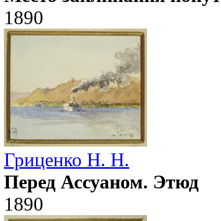
1890
Гриценко Н. Н.
Перед Ассуаном. Этюд
1890