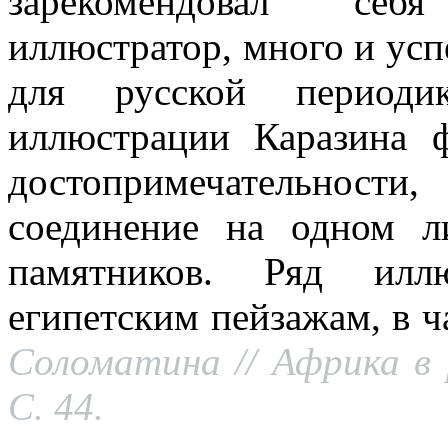
зарекомендовал себ
иллюстратор, много и ус
для русской период
иллюстрации Каразина 
достопримечательност
соединение на одном л
памятников. Ряд илл
египетским пейзажам, в 
Соломатина // Африка в 
С. 44.