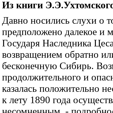
Из книги Э.Э.Ухтомског
Давно носились слухи о 
предположено далекое и 
Государя Наследника Цеса
возвращением обратно или
бесконечную Сибирь. Воз
продолжительного и опас
казалась положительно не
к лету 1890 года осущест
несомненным, - подробно