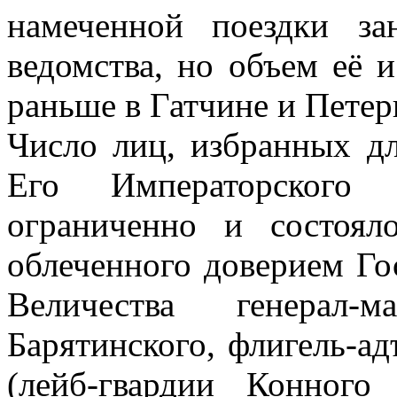
намеченной поездки за
ведомства, но объем её 
раньше в Гатчине и Петер
Число лиц, избранных д
Его Императорского 
ограниченно и состояло
облеченного доверием Го
Величества генерал
Барятинского, флигель-ад
(лейб-гвардии Конного