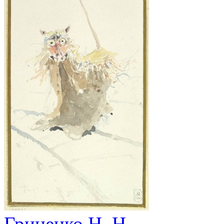
Гриценко Н. Н.