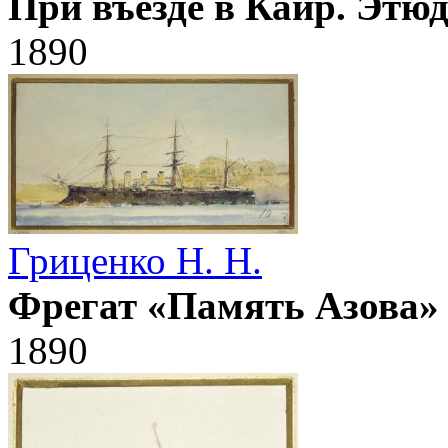
При въезде в Каир. Этю
1890
Гриценко Н. Н.
Фрегат «Память Азова» 
1890