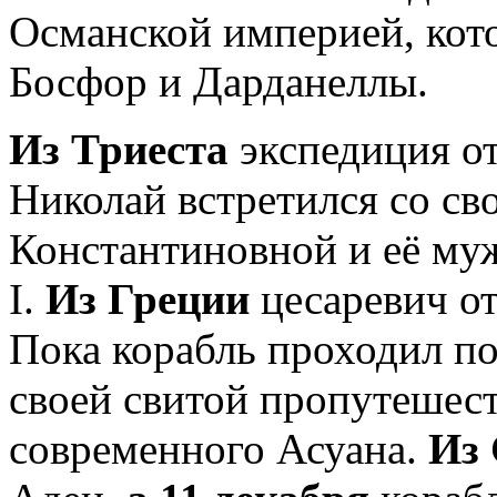
Османской империей, кот
Босфор и Дарданеллы.
Из Триеста
экспедиция от
Николай встретился со св
Константиновной и её му
I.
Из Греции
цесаревич о
Пока корабль проходил по
своей свитой пропутешес
современного Асуана.
Из 