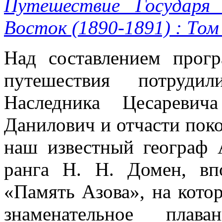
Путешествие Государя
Восток (1890-1891) : Том 
Над составлением прогр
путешествия потрудил
Наследника Цесаревич
Данилович и отчасти пок
наш известный географ 
ранга Н. Н. Домен, вп
«Память Азова», на кото
знаменательное плав