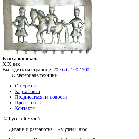
Бляха коновала
XIX век
Выводить на странице:
20
/
60
/
100
/
500
О материале/технике
О портале
Карта сайта
Подписаться на новости
Пресса о нас
Контакты
© Русский музей
Дизайн и разработка – «Музей Плюс»