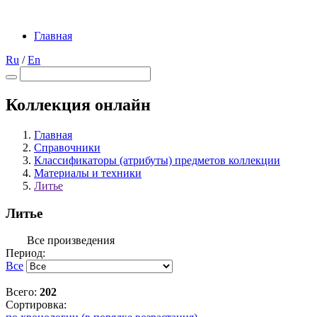
Главная
Ru
/
En
Коллекция онлайн
Главная
Справочники
Классификаторы (атрибуты) предметов коллекции
Материалы и техники
Литье
Литье
Все произведения
Период:
Все
Всего:
202
Сортировка: