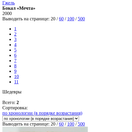
Гжель
Бокал «Мечта»
2000
Выводить на странице:
20
/
60
/
100
/
500
1
2
3
4
5
6
7
8
9
10
11
Шедевры
Всего:
2
Сортировка:
по хронологии (в порядке возрастания)
Выводить на странице:
20
/
60
/
100
/
500