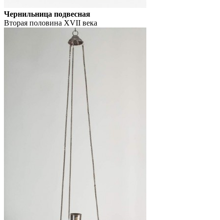
Чернильница подвесная
Вторая половина XVII века