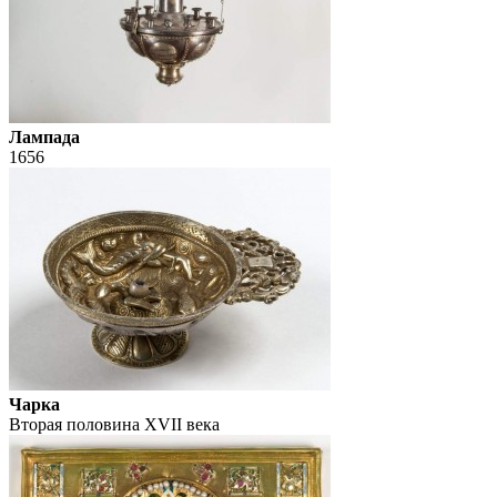
Лампада
1656
Чарка
Вторая половина XVII века