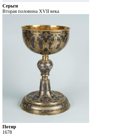
Серьги
Вторая половина XVII века
Потир
1678