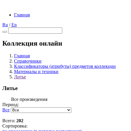
Главная
Ru
/
En
Коллекция онлайн
Главная
Справочники
Классификаторы (атрибуты) предметов коллекции
Материалы и техники
Литье
Литье
Все произведения
Период:
Все
Всего:
202
Сортировка: