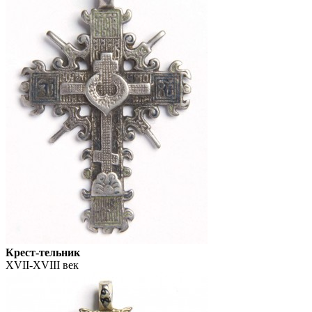
Крест-тельник
XVII-XVIII век