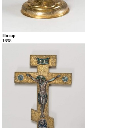
Потир
1698