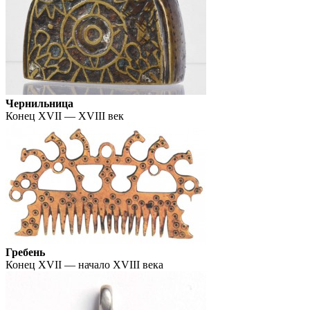
Чернильница
Конец XVII — XVIII век
Гребень
Конец XVII — начало XVIII века