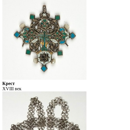
Крест
XVIII век