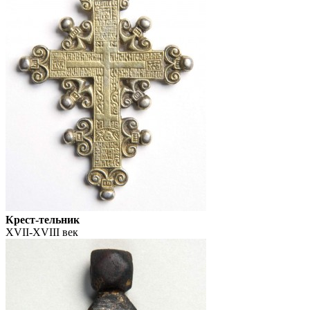
Крест-тельник
XVII-XVIII век