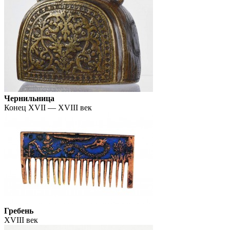
Чернильница
Конец XVII — XVIII век
Гребень
XVIII век