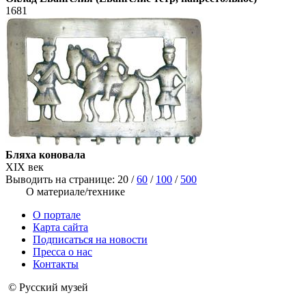
1681
Бляха коновала
XIX век
Выводить на странице:
20
/
60
/
100
/
500
О материале/технике
О портале
Карта сайта
Подписаться на новости
Пресса о нас
Контакты
© Русский музей