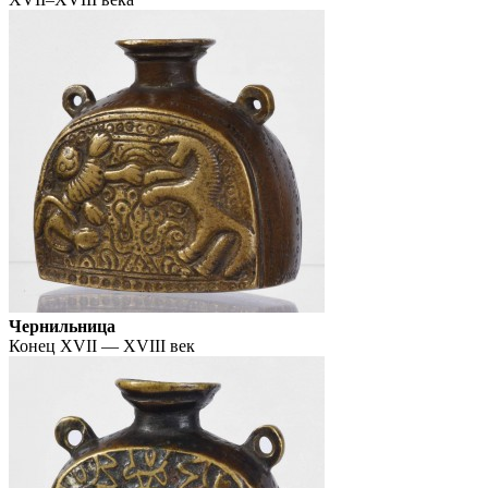
Чернильница
Конец XVII — XVIII век