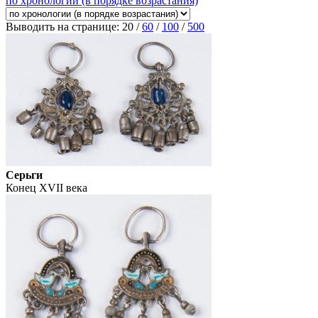
по хронологии (в порядке возрастания)
Выводить на странице:
20
/
60
/
100
/
500
Серьги
Конец XVII века