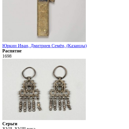
Юркин Иван, Дмитриев Семён, (Казанцы)
Распятие
1698
Серьги
XVII–XVIII века