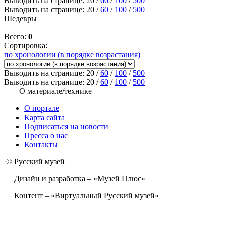
Выводить на странице:
20
/
60
/
100
/
500
Выводить на странице:
20
/
60
/
100
/
500
Шедевры
Всего:
0
Сортировка:
по хронологии (в порядке возрастания)
Выводить на странице:
20
/
60
/
100
/
500
Выводить на странице:
20
/
60
/
100
/
500
О материале/технике
О портале
Карта сайта
Подписаться на новости
Пресса о нас
Контакты
© Русский музей
Дизайн и разработка – «Музей Плюс»
Контент – «Виртуальный Русский музей»