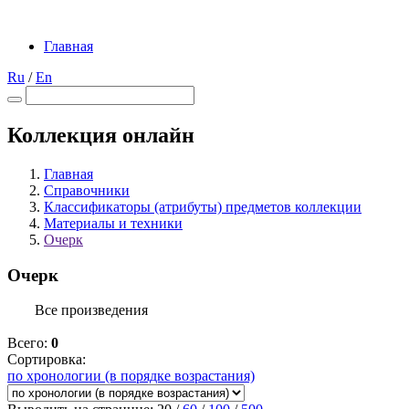
Главная
Ru
/
En
Коллекция онлайн
Главная
Справочники
Классификаторы (атрибуты) предметов коллекции
Материалы и техники
Очерк
Очерк
Все произведения
Всего:
0
Сортировка:
по хронологии (в порядке возрастания)