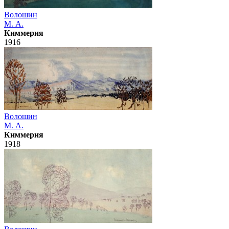
Волошин
М. А.
Киммерия
1916
Волошин
М. А.
Киммерия
1918