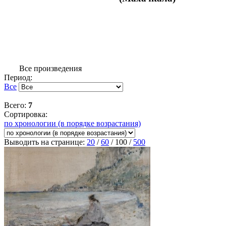
Все произведения
Период:
Все
Всего:
7
Сортировка:
по хронологии (в порядке возрастания)
Выводить на странице:
20
/
60
/
100
/
500