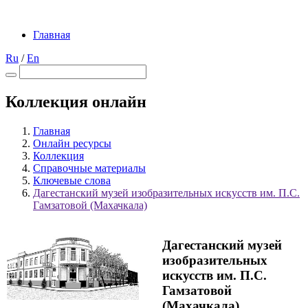
Главная
Ru
/
En
Коллекция онлайн
Главная
Онлайн ресурсы
Коллекция
Справочные материалы
Ключевые слова
Дагестанский музей изобразительных искусств им. П.С.
Гамзатовой (Махачкала)
Дагестанский музей
изобразительных
искусств им. П.С.
Гамзатовой
(Махачкала)