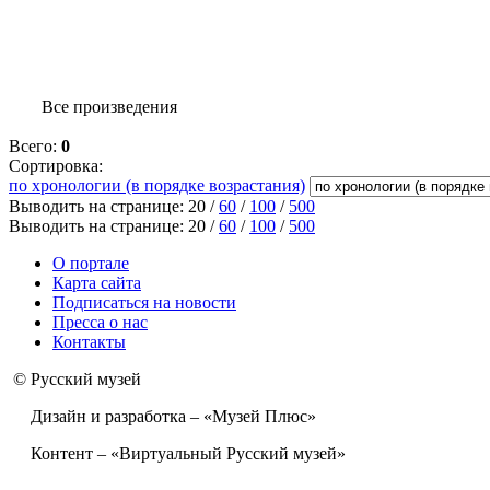
Все произведения
Всего:
0
Сортировка:
по хронологии (в порядке возрастания)
Выводить на странице:
20
/
60
/
100
/
500
Выводить на странице:
20
/
60
/
100
/
500
О портале
Карта сайта
Подписаться на новости
Пресса о нас
Контакты
© Русский музей
Дизайн и разработка – «Музей Плюс»
Контент – «Виртуальный Русский музей»