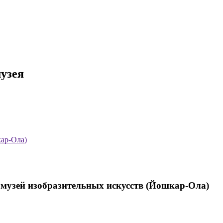
музея
кар-Ола)
музей изобразительных искусств (Йошкар-Ола)