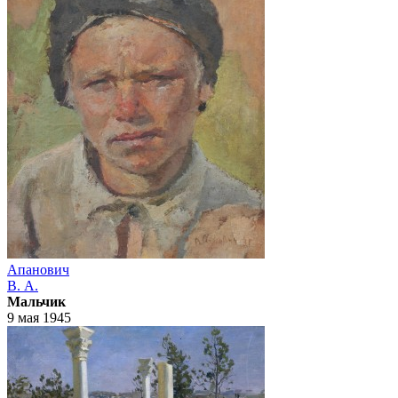
Апанович
В. А.
Мальчик
9 мая 1945