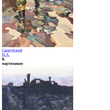
Скорубский
П.А.
К
партизанам