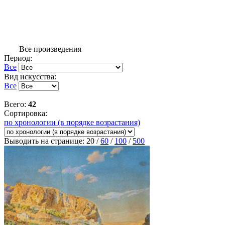
Все произведения
Период:
Все
Вид искусства:
Все
Всего:
42
Сортировка:
по хронологии (в порядке возрастания)
Выводить на странице:
20
/
60
/
100
/
500