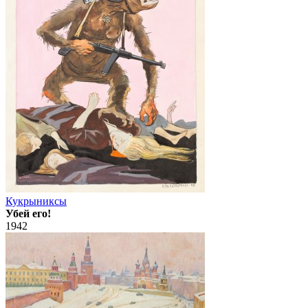
Кукрыниксы
Убей его!
1942