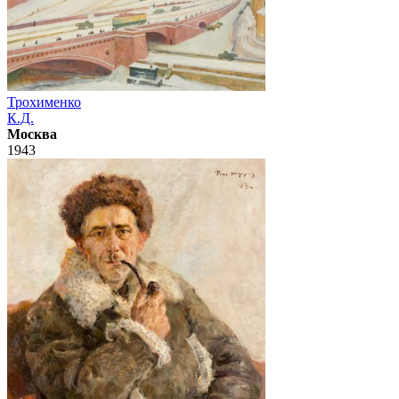
Трохименко
К.Д.
Москва
1943