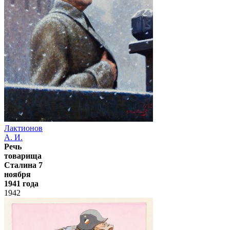
Лактионов
А. И.
Речь
товарища
Сталина 7
ноября
1941 года
1942