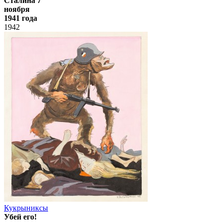
Сталина 7
ноября
1941 года
1942
Кукрыниксы
Убей его!