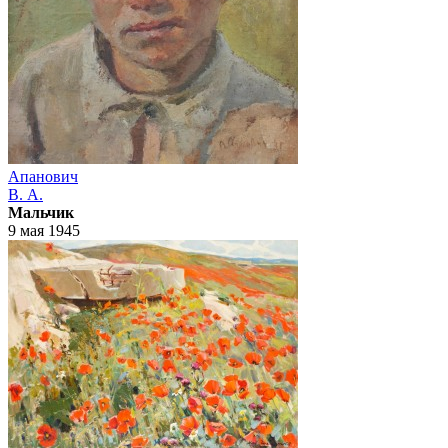
Апанович
В. А.
Мальчик
9 мая 1945