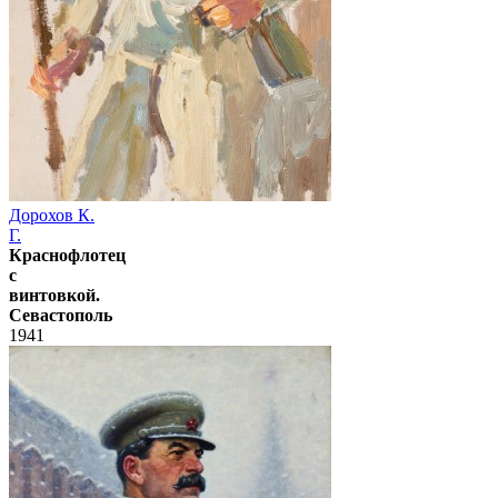
Дорохов К.
Г.
Краснофлотец
с
винтовкой.
Севастополь
1941