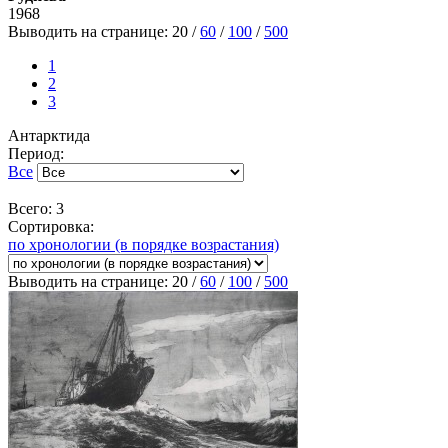
1968
Выводить на странице:
20
/
60
/
100
/
500
1
2
3
Антарктида
Период:
Все
Всего: 3
Сортировка:
по хронологии (в порядке возрастания)
Выводить на странице:
20
/
60
/
100
/
500