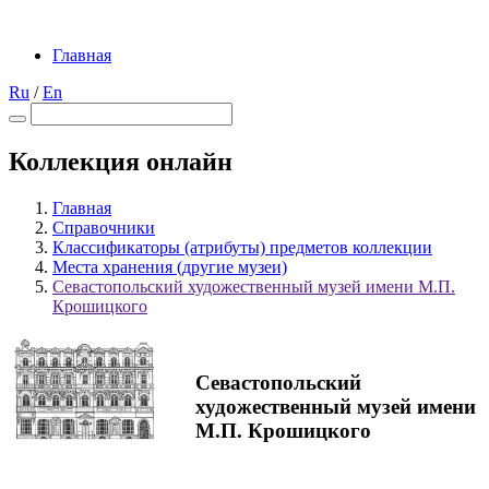
Главная
Ru
/
En
Коллекция онлайн
Главная
Справочники
Классификаторы (атрибуты) предметов коллекции
Места хранения (другие музеи)
Севастопольский художественный музей имени М.П.
Крошицкого
Севастопольский
художественный музей имени
М.П. Крошицкого