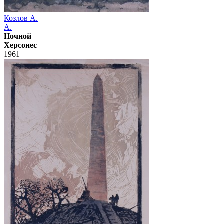
Козлов А.
А.
Ночной
Херсонес
1961