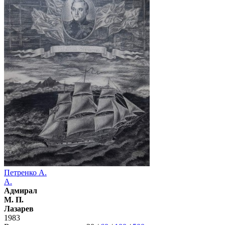
Петренко А.
А.
Адмирал
М. П.
Лазарев
1983