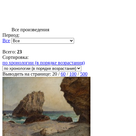
Все произведения
Период:
Все
Всего:
23
Сортировка:
по хронологии (в порядке возрастания)
Выводить на странице:
20
/
60
/
100
/
500