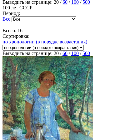
Выводить на странице:
20
/
60
/
100
/
500
100 лет СССР
Период:
Все
Всего: 16
Сортировка:
по хронологии (в порядке возрастания)
Выводить на странице:
20
/
60
/
100
/
500