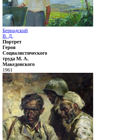
Бернадский
В. Д.
Портрет
Героя
Социалистического
труда М. А.
Македонского
1961