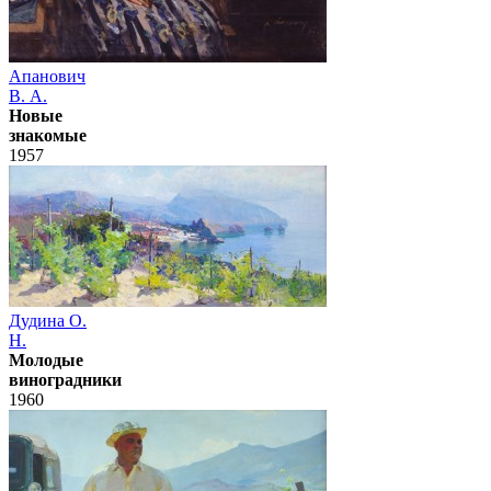
Апанович
В. А.
Новые
знакомые
1957
Дудина О.
Н.
Молодые
виноградники
1960