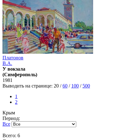
Платонов
В.А.
У вокзала
(Симферополь)
1981
Выводить на странице:
20
/
60
/
100
/
500
1
2
Крым
Период:
Все
Всего: 6