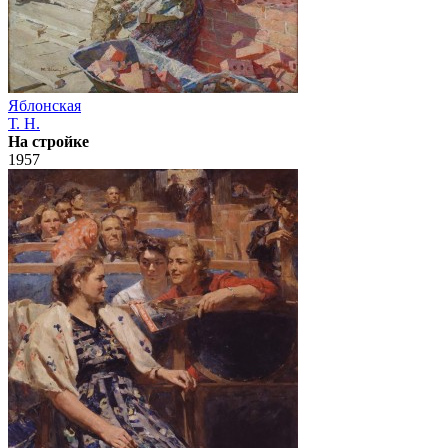
Яблонская
Т. Н.
На стройке
1957