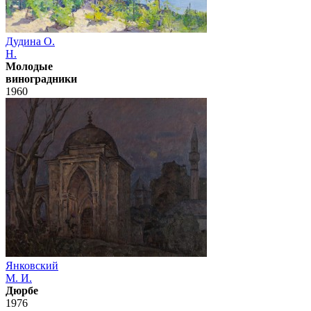
Дудина О.
Н.
Молодые
виноградники
1960
Янковский
М. И.
Дюрбе
1976