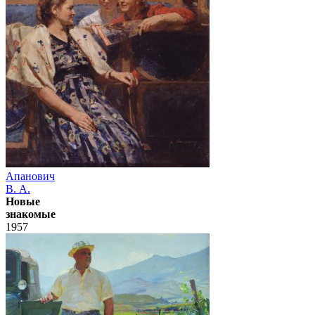
Апанович
В. А.
Новые
знакомые
1957