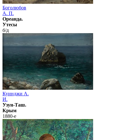
Боголюбов
А. П.
Ореанда.
Утесы
б/д
Куинджи А.
И.
Узун-Таш.
Крым
1880-е