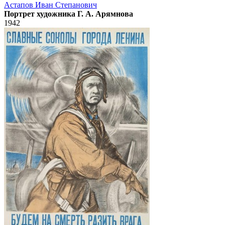
Астапов Иван Степанович
Портрет художника Г. А. Арямнова
1942