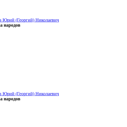
в Юрий (Георгий) Николаевич
а народов
в Юрий (Георгий) Николаевич
а народов