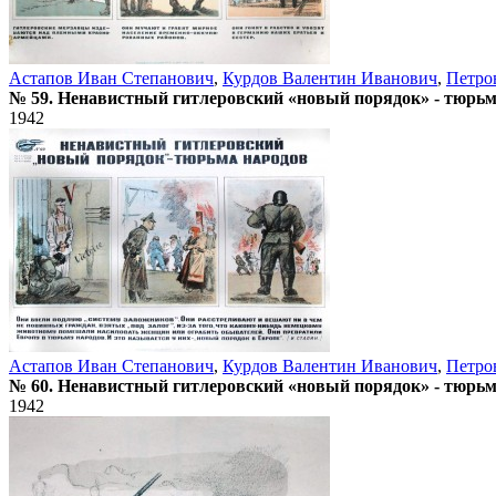
Астапов Иван Степанович
,
Курдов Валентин Иванович
,
Петро
№ 59. Ненавистный гитлеровский «новый порядок» - тюрьм
1942
Астапов Иван Степанович
,
Курдов Валентин Иванович
,
Петро
№ 60. Ненавистный гитлеровский «новый порядок» - тюрьм
1942