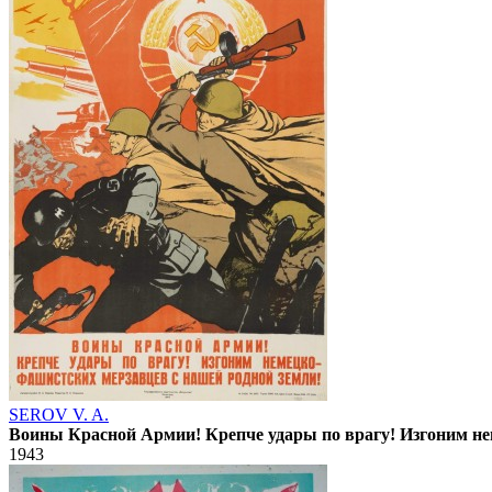
SEROV V. A.
Воины Красной Армии! Крепче удары по врагу! Изгоним не
1943