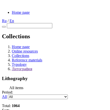
Home page
Ru
/
En
Collections
Home page
Online resources
Collections
Reference materials
Typology
Литография
Lithography
All items
Period:
All
Total:
1064