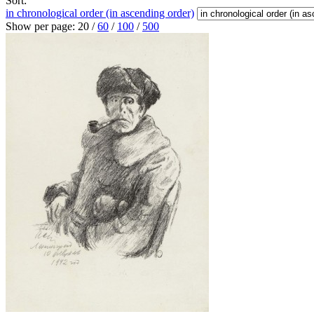
Sort:
in chronological order (in ascending order)
Show per page:
20
/
60
/
100
/
500