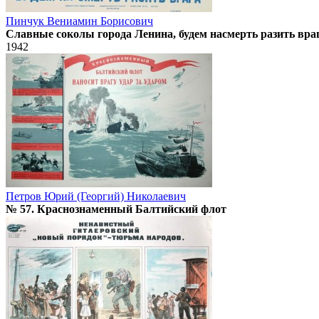
Пинчук Вениамин Борисович
Славные соколы города Ленина, будем насмерть разить вра
1942
Петров Юрий (Георгий) Николаевич
№ 57. Краснознаменный Балтийский флот