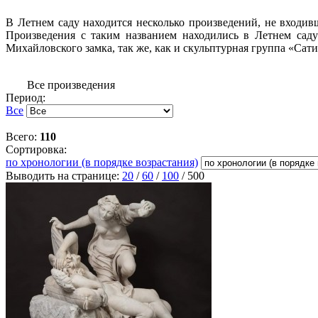
В Летнем саду находится несколько произведений, не входив
Произведения с таким названием находились в Летнем саду
Михайловского замка, так же, как и скульптурная группа «Сатир 
Все произведения
Период:
Все
Всего:
110
Сортировка:
по хронологии (в порядке возрастания)
Выводить на странице:
20
/
60
/
100
/
500