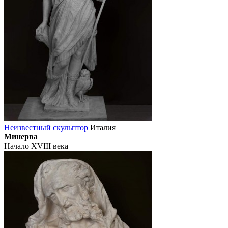
Неизвестный скульптор
Италия
Минерва
Начало XVIII века