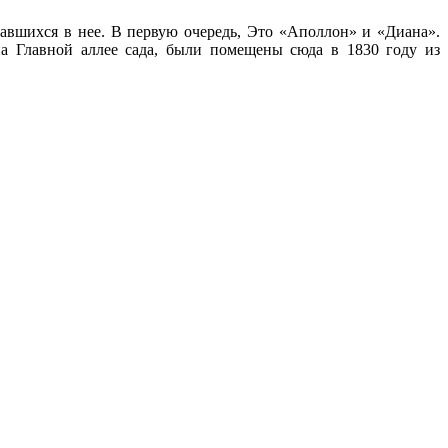
савшихся в нее. В первую очередь, Это «Аполлон» и «Диана».
на Главной аллее сада, были помещены сюда в 1830 году из