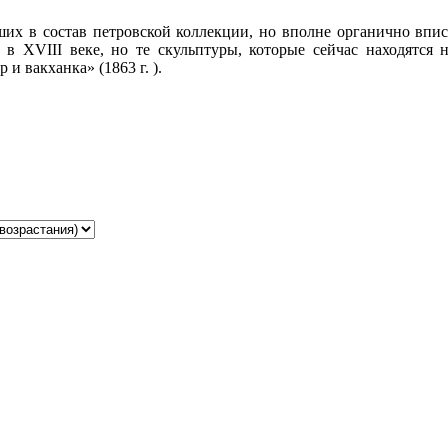
ших в состав петровской коллекции, но вполне органично впи
 в XVIII веке, но те скульптуры, которые сейчас находятся 
и вакханка» (1863 г. ).