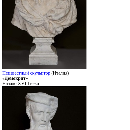
Неизвестный скульптор
(Италия)
«Демокрит»
Начало XVIII века