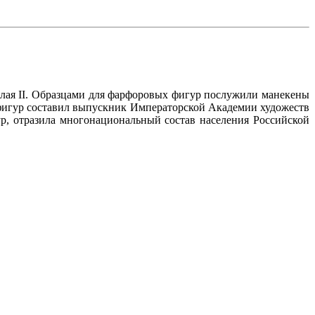
ая II. Образцами для фарфоровых фигур послужили манекены
 фигур составил выпускник Императорской Академии художеств
р, отразила многонациональный состав населения Российской