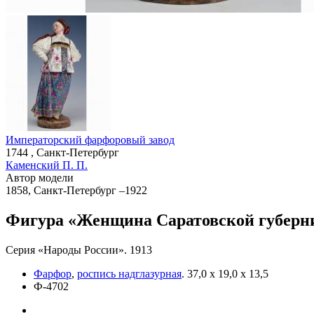
Императорский фарфоровый завод
1744 , Санкт-Петербург
Каменский П. П.
Автор модели
1858, Санкт-Петербург –1922
Фигура «Женщина Саратовской губерн
Серия «Народы России». 1913
Фарфор
,
роспись надглазурная
.
37,0 х 19,0 х 13,5
Ф-4702