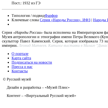
Пост.: 1932 из ГЭ
Типология / подвид
Фарфор
Ключевые слова
Серия «Народы России». ИФЗ
|
Народы 
Серия
«Народы России»
была исполнена на Императорском фа
Музея антропологии и этнографии имени Петра Великого (Кун
скульптор Павел Каменский. Серия, которая изображала 73 
империи.
Леонид Матвеев. Каталог выставки в Малаге "Династ
О портале
Карта сайта
Подписаться на новости
Пресса о нас
Контакты
© Русский музей
Дизайн и разработка – «Музей Плюс»
Контент – «Виртуальный Русский музей»