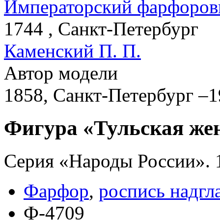
Императорский фарфоров
1744 , Санкт-Петербург
Каменский П. П.
Автор модели
1858, Санкт-Петербург –
Фигура «Тульская ж
Серия «Народы России». 
Фарфор
,
роспись надгл
Ф-4709