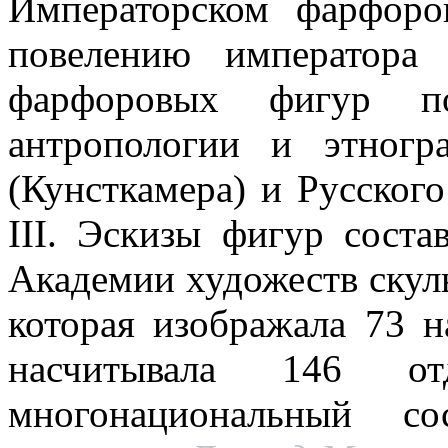
Императорском фарфор
повелению императора
фарфоровых фигур п
антропологии и этног
(Кунсткамера) и Русског
III. Эскизы фигур сост
Академии художеств скул
которая изображала 73 
насчитывала 146 от
многонациональный со