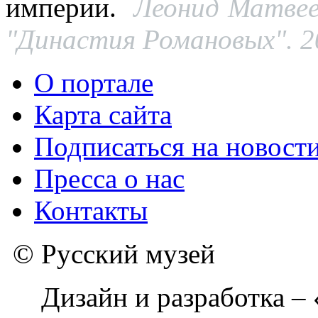
империи.
Леонид Матвее
"Династия Романовых". 20
О портале
Карта сайта
Подписаться на новост
Пресса о нас
Контакты
© Русский музей
Дизайн и разработка –