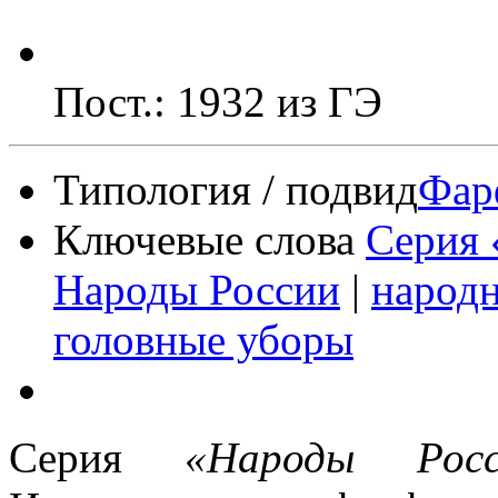
Пост.: 1932 из ГЭ
Типология / подвид
Фар
Ключевые слова
Серия 
Народы России
|
народ
головные уборы
Серия
«Народы Росс