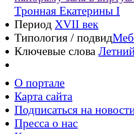
Тронная Екатерины I
Период
XVII век
Типология / подвид
Меб
Ключевые слова
Летний
О портале
Карта сайта
Подписаться на новост
Пресса о нас