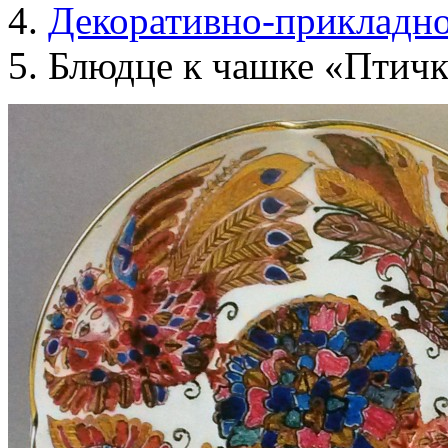
Декоративно-прикладно
Блюдце к чашке «Птич