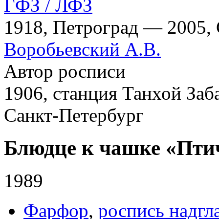
ГФЗ / ЛФЗ
1918, Петроград — 2005,
Воробьевский А.В.
Автор росписи
1906, станция Танхой Заб
Санкт-Петербург
Блюдце к чашке «Пт
1989
Фарфор
,
роспись надгл