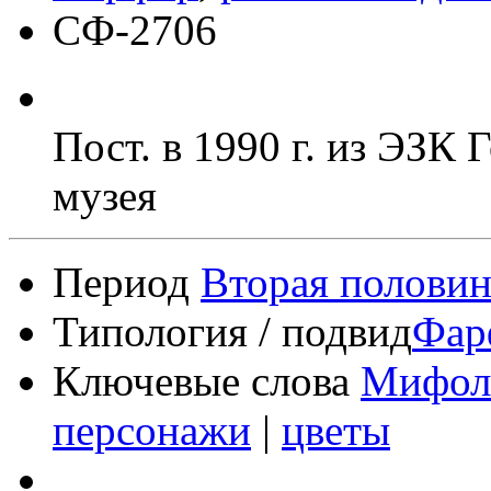
СФ-2706
Пост. в 1990 г. из ЭЗК 
музея
Период
Вторая половин
Типология / подвид
Фар
Ключевые слова
Мифоло
персонажи
|
цветы