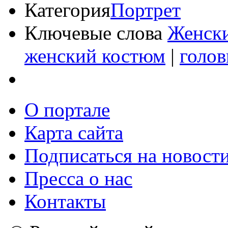
Категория
Портрет
Ключевые слова
Женски
женский костюм
|
голо
О портале
Карта сайта
Подписаться на новост
Пресса о нас
Контакты