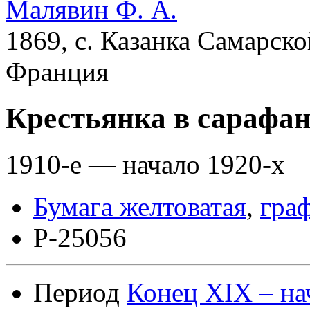
Малявин Ф. А.
1869, с. Казанка Самарско
Франция
Крестьянка в сарафан
1910-е — начало 1920-х
Бумага желтоватая
,
гра
Р-25056
Период
Конец XIX – на