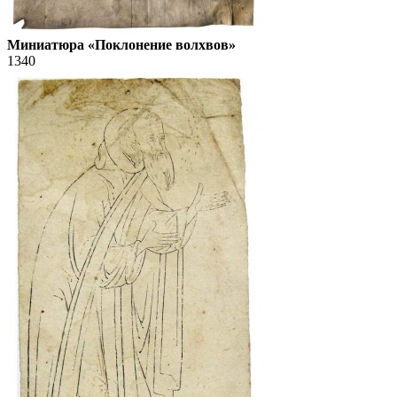
Миниатюра «Поклонение волхвов»
1340