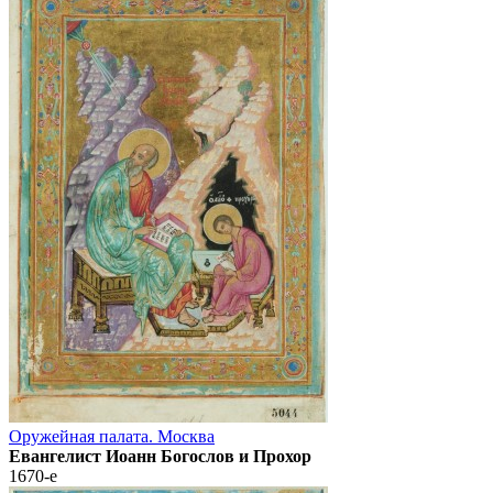
Оружейная палата. Москва
Евангелист Иоанн Богослов и Прохор
1670-е