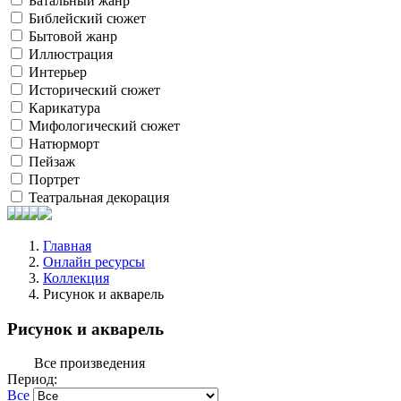
Батальный жанр
Библейский сюжет
Бытовой жанр
Иллюстрация
Интерьер
Исторический сюжет
Карикатура
Мифологический сюжет
Натюрморт
Пейзаж
Портрет
Театральная декорация
Главная
Онлайн ресурсы
Коллекция
Рисунок и акварель
Рисунок и акварель
Все произведения
Период:
Все