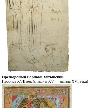
Преподобный Варлаам Хутынский
Прорись XVII век (с иконы XV — начала XVI века)