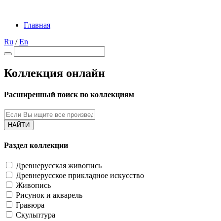
Главная
Ru
/
En
Коллекция онлайн
Расширенный поиск по коллекциям
НАЙТИ
Раздел коллекции
Древнерусская живопись
Древнерусское прикладное искусство
Живопись
Рисунок и акварель
Гравюра
Скульптура