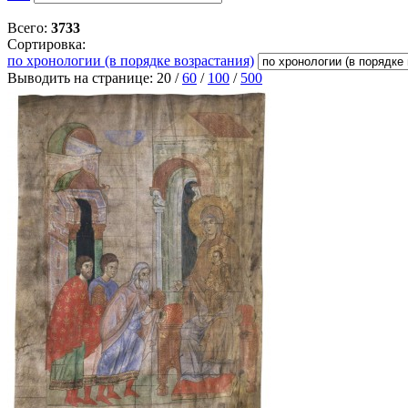
Всего:
3733
Сортировка:
по хронологии (в порядке возрастания)
Выводить на странице:
20
/
60
/
100
/
500