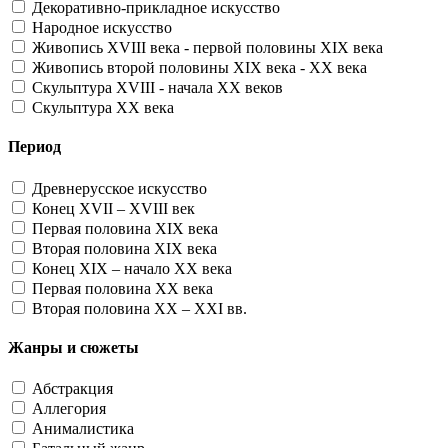
Декоративно-прикладное искусство
Народное искусство
Живопись XVIII века - первой половины XIX века
Живопись второй половины XIX века - XX века
Скульптура XVIII - начала XX веков
Скульптура XX века
Период
Древнерусское искусство
Конец XVII – XVIII век
Первая половина XIX века
Вторая половина XIX века
Конец XIX – начало XX века
Первая половина XX века
Вторая половина XX – XXI вв.
Жанры и сюжеты
Абстракция
Аллегория
Анималистика