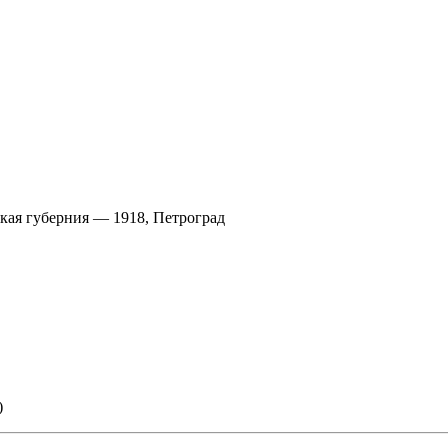
ская губерния — 1918, Петроград
)