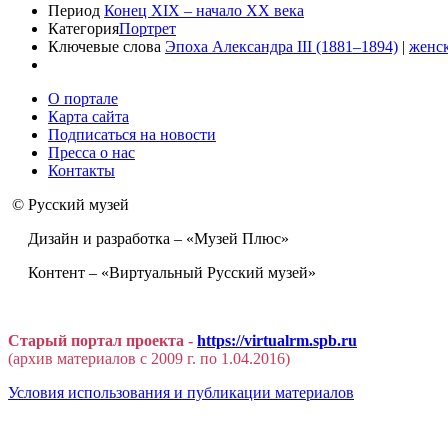
Период
Конец XIX – начало XX века
Категория
Портрет
Ключевые слова
Эпоха Александра III (1881–1894)
|
женс
О портале
Карта сайта
Подписаться на новости
Пресса о нас
Контакты
© Русский музей
Дизайн и разработка – «Музей Плюс»
Контент – «Виртуальный Русский музей»
Старый портал проекта -
https://virtualrm.spb.ru
(архив материалов с 2009 г. по 1.04.2016)
Условия использования и публикации материалов