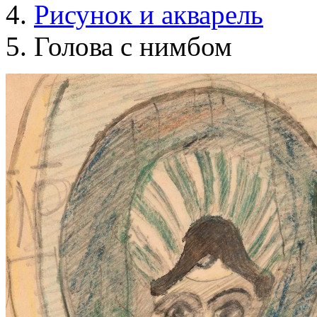
Рисунок и акварель
Голова с нимбом