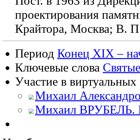
Пост. в 1963 из Дирек
проектирования памятн
Крайтора, Москва; В. 
Период
Конец XIX – на
Ключевые слова
Святы
Участие в виртуальных 
Михаил Александро
Михаил ВРУБЕЛЬ. К