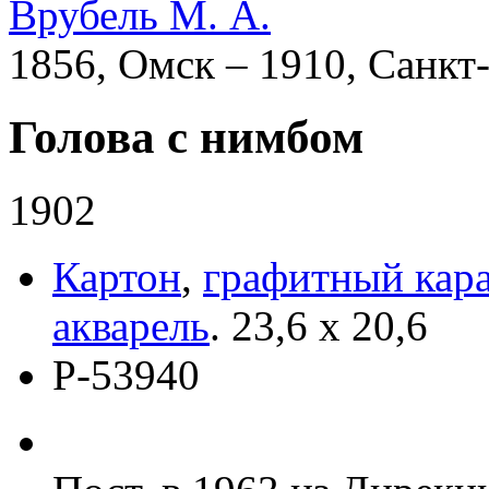
Врубель М. А.
1856, Омск – 1910, Санкт
Голова с нимбом
1902
Картон
,
графитный кар
акварель
.
23,6 x 20,6
Р-53940