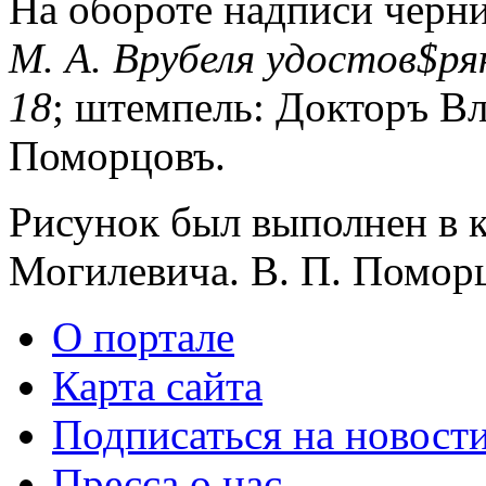
На обороте надписи черн
М. А. Врубеля удостов$ря
18
; штемпель: Докторъ В
Поморцовъ.
Рисунок был выполнен в к
Могилевича. В. П. Помор
О портале
Карта сайта
Подписаться на новост
Пресса о нас