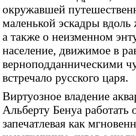
окружавшей путешественн
маленькой эскадры вдоль
а также о неизменном энт
население, движимое в ра
верноподданническими чу
встречало русского царя.
Виртуозное владение аква
Альберту Бенуа работать 
запечатлевая как мгновен