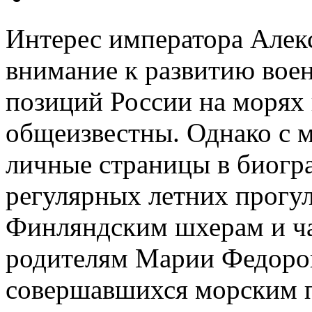
Интерес императора Алекса
внимание к развитию вое
позиций России на морях
общеизвестны. Однако с 
личные страницы в биогра
регулярных летних прогул
Финляндским шхерам и ча
родителям Марии Федоро
совершавшихся морским 