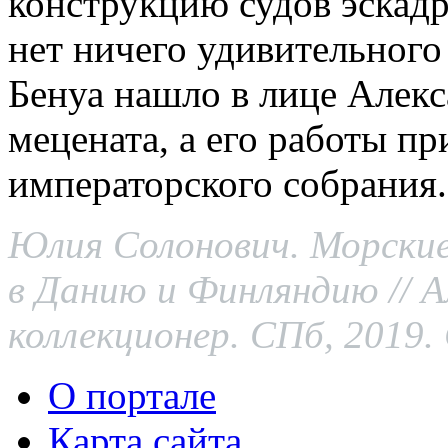
конструкцию судов эскадр
нет ничего удивительного 
Бенуа нашло в лице Алекс
мецената, а его работы пр
императорского собрания.
Юлия Солонович. Морские
в Данию и Финляндию // А
коллекционер. СПб, 2019. 
О портале
Карта сайта