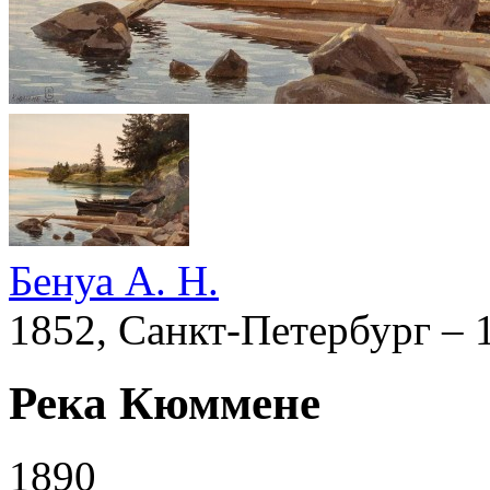
Бенуа А. Н.
1852, Санкт-Петербург – 
Река Кюммене
1890