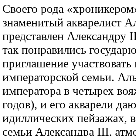
Своего рода «хроникером
знаменитый акварелист А
представлен Александру II
так понравились государю
приглашение участвовать
императорской семьи. Ал
императора в четырех воя
годов), и его акварели да
идиллических пейзажах, 
семьи Александра III, атм