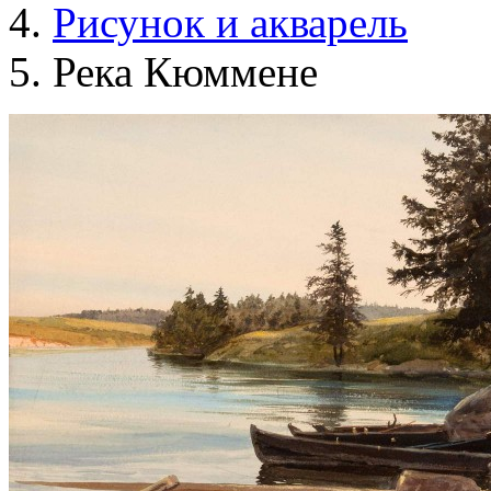
Рисунок и акварель
Река Кюммене