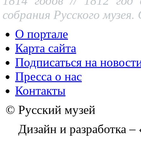
1814 годов // 1812 год 
собрания Русского музея. 
О портале
Карта сайта
Подписаться на новост
Пресса о нас
Контакты
© Русский музей
Дизайн и разработка –