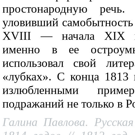
простонародную речь.
уловивший самобытность
XVIII — начала XIX в
именно в ее остроумн
использовал свой лите
«лубках». С конца 1813 
излюбленными приме
подражаний не только в Р
Галина Павлова. Русска