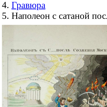
Гравюра
Наполеон с сатаной по