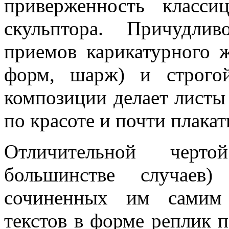
приверженность класси
скульптора. Причудли
приемов карикатурного ж
форм, шарж) и строгой
композиции делает листы
по красоте и почти плака
Отличительной черт
большинстве случаев
сочиненных им самим 
текстов в форме реплик 