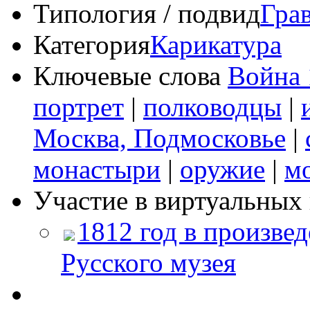
Типология / подвид
Гра
Категория
Карикатура
Ключевые слова
Война 
портрет
|
полководцы
|
Москва, Подмосковье
|
монастыри
|
оружие
|
м
Участие в виртуальных 
1812 год в произвед
Русского музея