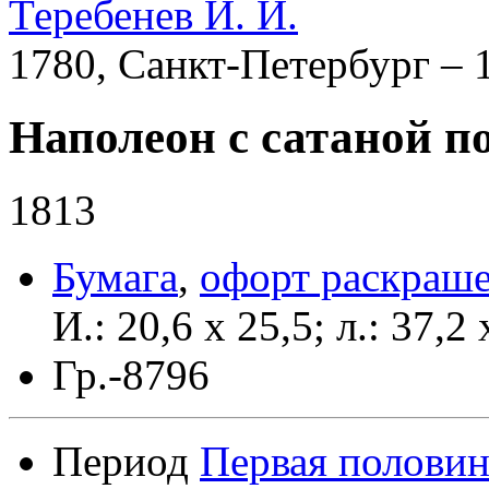
Теребенев И. И.
1780, Санкт-Петербург – 
Наполеон с сатаной 
1813
Бумага
,
офорт раскраш
И.: 20,6 х 25,5; л.: 37,2 
Гр.-8796
Период
Первая половин