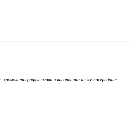
 г. хромолитографiясимова и касаткина; ниже посередине: