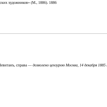
ких художников» (М., 1886). 1886
 Левитанъ, справа —
дозволено цензурою Москва, 14 декабря 1885