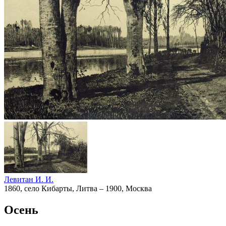
Левитан И. И.
1860, село Кибарты, Литва – 1900, Москва
Осень