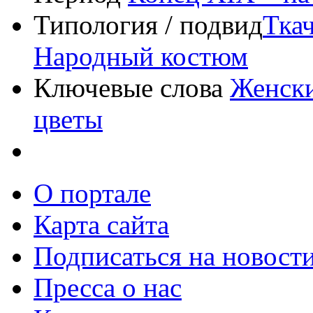
Типология / подвид
Тка
Народный костюм
Ключевые слова
Женск
цветы
О портале
Карта сайта
Подписаться на новост
Пресса о нас