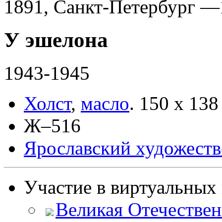
1891, Санкт-Петербург —
У эшелона
1943-1945
Холст
,
масло
.
150 x 138
Ж–516
Ярославский художест
Участие в виртуальных 
Великая Отечествен