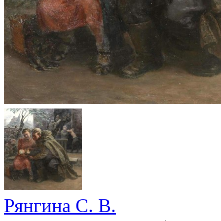
Рянгина С. В.