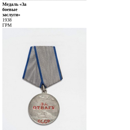
Медаль «За
боевые
заслуги»
1938
ГРМ