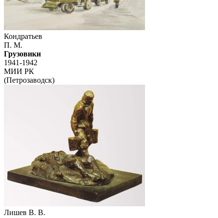
Кондратьев
П. М.
Грузовики
1941-1942
МИИ РК
(Петрозаводск)
Лишев В. В.