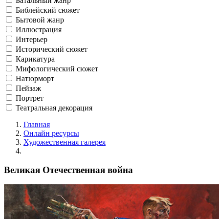
Батальный жанр
Библейский сюжет
Бытовой жанр
Иллюстрация
Интерьер
Исторический сюжет
Карикатура
Мифологический сюжет
Натюрморт
Пейзаж
Портрет
Театральная декорация
Главная
Онлайн ресурсы
Художественная галерея
Великая Отечественная война