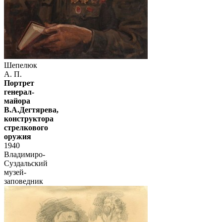
Шепелюк
А. П.
Портрет
генерал-
майора
В.А.Дегтярева,
конструктора
стрелкового
оружия
1940
Владимиро-
Суздальский
музей-
заповедник