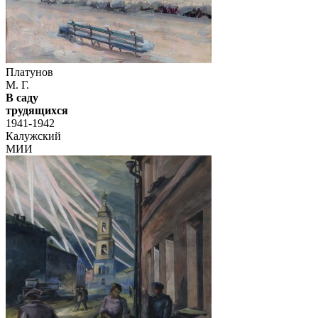
Платунов
М. Г.
В саду
трудящихся
1941-1942
Калужский
МИИ