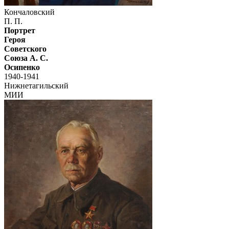
Кончаловский
П. П.
Портрет
Героя
Советского
Союза А. С.
Осипенко
1940-1941
Нижнетагильский
МИИ