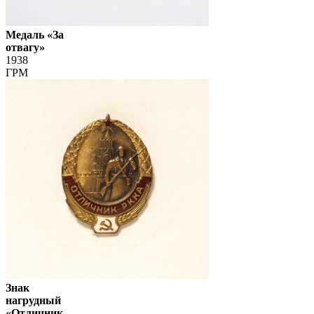
Медаль «За
отвагу»
1938
ГРМ
Знак
нагрудный
«Отличник