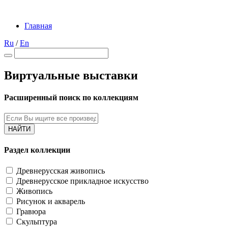
Главная
Ru
/
En
Виртуальные выставки
Расширенный поиск по коллекциям
НАЙТИ
Раздел коллекции
Древнерусская живопись
Древнерусское прикладное искусство
Живопись
Рисунок и акварель
Гравюра
Скульптура