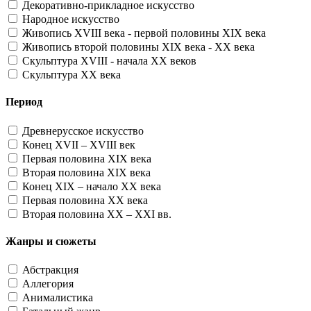
Декоративно-прикладное искусство
Народное искусство
Живопись XVIII века - первой половины XIX века
Живопись второй половины XIX века - XX века
Скульптура XVIII - начала XX веков
Скульптура XX века
Период
Древнерусское искусство
Конец XVII – XVIII век
Первая половина XIX века
Вторая половина XIX века
Конец XIX – начало XX века
Первая половина XX века
Вторая половина XX – XXI вв.
Жанры и сюжеты
Абстракция
Аллегория
Анималистика