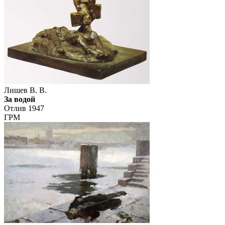
Лишев В. В.
За водой
Отлив 1947
ГРМ