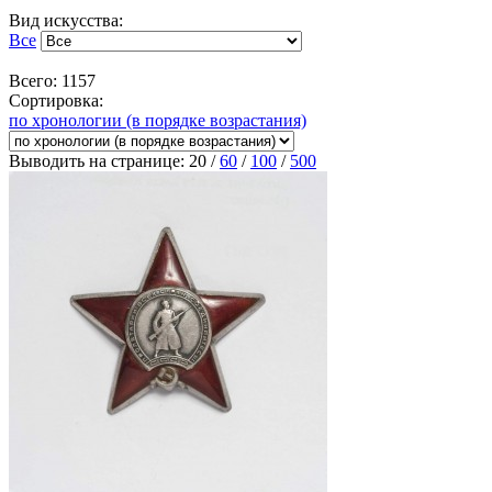
Вид искусства:
Все
Всего: 1157
Сортировка:
по хронологии (в порядке возрастания)
Выводить на странице:
20
/
60
/
100
/
500