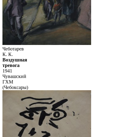
Чеботарев
К. К.
Воздушная
тревога
1941
Чувашский
ГХМ
(Чебоксары)