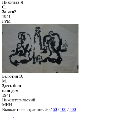
Николаев Я.
С.
За что?
1941
ГРМ
Белютин Э.
М.
Здесь был
наш дом
1941
Нижнетагильский
МИИ
Выводить на странице:
20
/
60
/
100
/
500