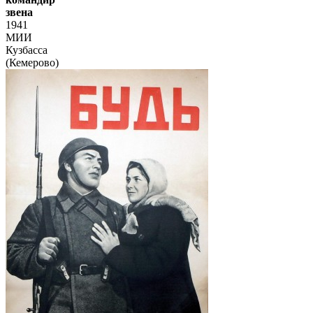
звена
1941
МИИ
Кузбасса
(Кемерово)