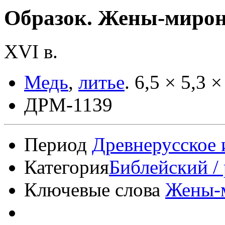
Образок. Жены-мирон
XVI в.
Медь
,
литье
.
6,5 × 5,3 ×
ДРМ-1139
Период
Древнерусское 
Категория
Библейский /
Ключевые слова
Жены-