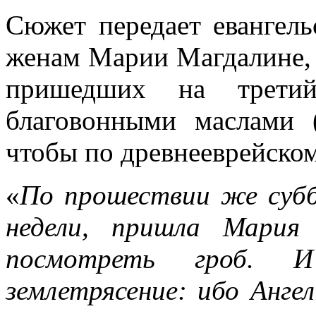
Сюжет передает евангель
женам Марии Магдалине,
пришедших на трети
благовонными маслами 
чтобы по древнееврейском
«
По прошествии же субб
недели, пришла Мария
посмотреть гроб. И
землетрясение: ибо Ангел