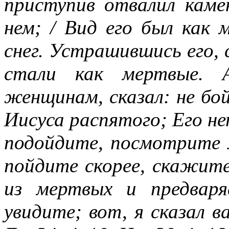
приступив отвалил каме
нем; / Вид его был как 
снег. Устрашившись его,
стали как мертвые. 
женщинам, сказал: не бо
Иисуса распятого; Его нет
подойдите, посмотрите м
пойдите скорее, скажите
из мертвых и предвар
увидите; вот, я сказал в