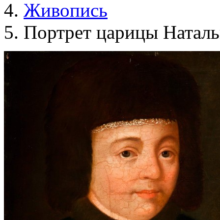
Живопись
Портрет царицы Натал