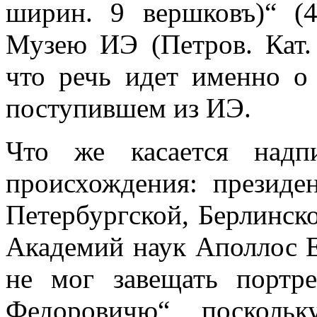
ширин. 9 вершковъ)“ (4
Музею ИЭ (Петров. Кат. 
что речь идет именно о
поступившем из ИЭ.
Что же касается надп
происхождения: президен
Петербургской, Берлинск
Академий наук Аполлос
не мог завещать портр
Федоровичю“, посколь