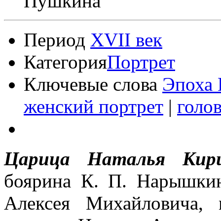
Пушкина
Период
XVII век
Категория
Портрет
Ключевые слова
Эпоха 
женский портрет
|
голо
Царица Наталья Кири
боярина К. П. Нарышкин
Алексея Михайловича,