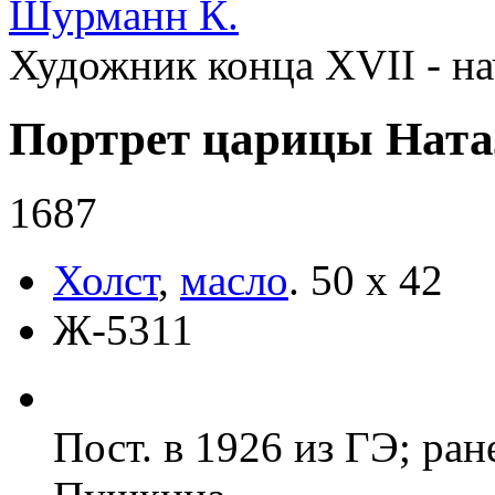
Шурманн К.
Художник конца XVII - на
Портрет царицы Нат
1687
Холст
,
масло
.
50 х 42
Ж-5311
Пост. в 1926 из ГЭ; ран