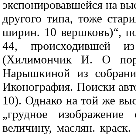
экспонировавшейся на выс
другого типа, тоже стар
ширин. 10 вершковъ)“, п
44, происходившей и
(Хилимончик И. О пор
Нарышкиной из собрания
Иконография. Поиски автор
10). Однако на той же вы
„грудное изображение 
величину, маслян. краск.