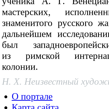
ученика А. Г. Венециа
мастерских, исполне
знаменитого русского жа
дальнейшем исследовани
был западноевропейс
из римской интернац
колонии.
Н. Х. Неизвестный художн
О портале
Карта сайта