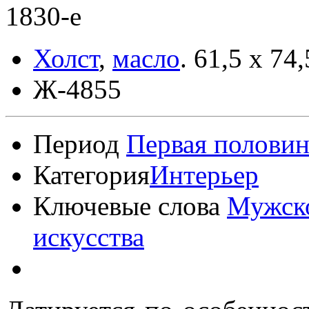
1830-е
Холст
,
масло
.
61,5 x 74,
Ж-4855
Период
Первая половин
Категория
Интерьер
Ключевые слова
Мужск
искусства