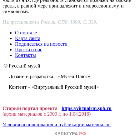
Часть из них, где реальность становится похожей на зыбкие
грезы, в равной мере принадлежит и импрессионизму, и
символизму.
Импрессионизм в России. СПб, 1999. С. 339.
О портале
Карта сайта
Подписаться на новости
Пресса о нас
Контакты
© Русский музей
Дизайн и разработка – «Музей Плюс»
Контент – «Виртуальный Русский музей»
Старый портал проекта -
https://virtualrm.spb.ru
(архив материалов с 2009 г. по 1.04.2016)
Условия использования и публикации материалов