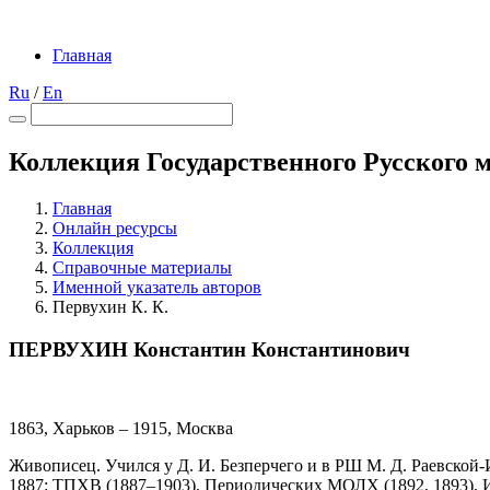
Главная
Ru
/
En
Коллекция Государственного Русского 
Главная
Онлайн ресурсы
Коллекция
Справочные материалы
Именной указатель авторов
Первухин К. К.
ПЕРВУХИН Константин Константинович
1863, Харьков – 1915, Москва
Живописец. Учился у Д. И. Безперчего и в РШ М. Д. Раевской-
1887: ТПХВ (1887–1903), Периодических МОЛХ (1892, 1893), И