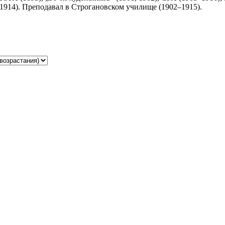
914). Преподавал в Строгановском училище (1902–1915).