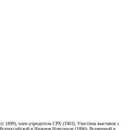
(с 1899), член-учредитель СРХ (1903). Участник выставок с
; Всероссийской в Нижнем Новгороде (1896), Всемирной в