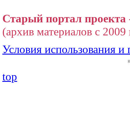
Старый портал проекта 
(архив материалов с 2009 г
Условия использования и
top