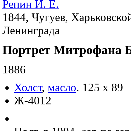
Репин И. Е.
1844, Чугуев, Харьковской
Ленинграда
Портрет Митрофана Б
1886
Холст
,
масло
.
125 x 89
Ж-4012