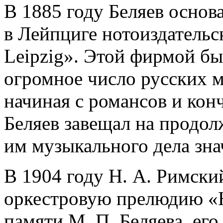
В 1885 году Беляев основ
в Лейпциге нотоиздательск
Leipzig». Этой фирмой бы
огромное число русских 
начиная с романсов и кон
Беляев завещал на продол
им музыкального дела зна
В 1904 году Н. А. Римски
оркестровую прелюдию «Н
памяти М. П. Беляева, его