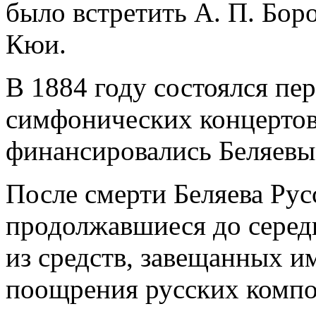
было встретить А. П. Боро
Кюи.
В 1884 году состоялся пе
симфонических концертов
финансировались Беляев
После смерти Беляева Ру
продолжавшиеся до серед
из средств, завещанных и
поощрения русских компо