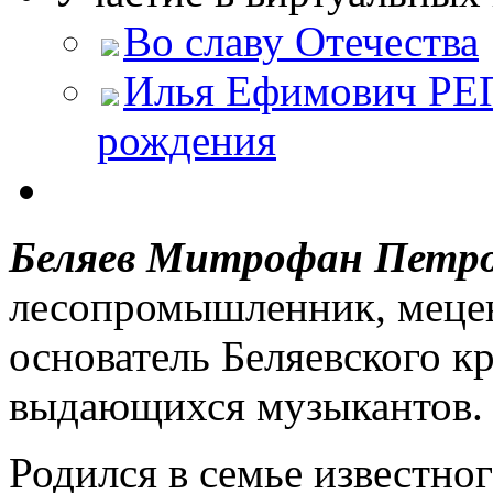
Во славу Отечества
Илья Ефимович РЕП
рождения
Беляев Митрофан Петро
лесопромышленник, мецен
основатель Беляевского к
выдающихся музыкантов.
Родился в семье известно