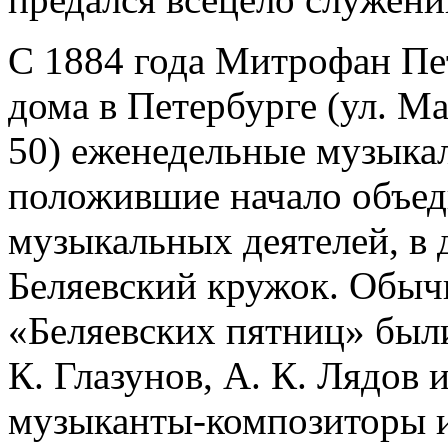
С 1884 года Митрофан Пет
дома в Петербурге (ул. Ма
50) еженедельные музыка
положившие начало объе
музыкальных деятелей, в 
Беляевский кружок. Обы
«Беляевских пятниц» были
К. Глазунов, А. К. Лядов
музыканты-композиторы и