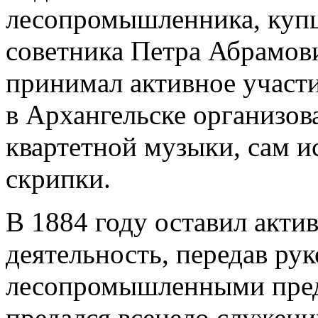
лесопромышленника, купц
советника Петра Абрамови
принимал активное участи
в Архангельске организо
квартетной музыки, сам и
скрипки.
В 1884 году оставил акт
деятельность, передав ру
лесопромышленными пред
предался всецело служен