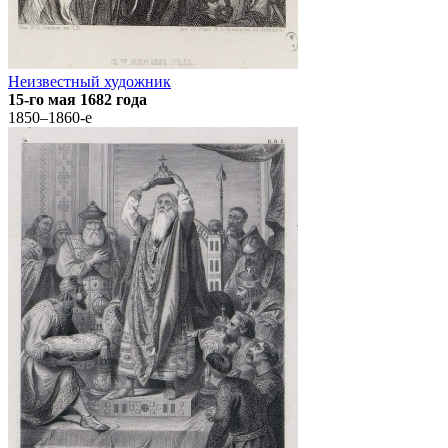
Неизвестный художник
15-го мая 1682 года
1850–1860-е