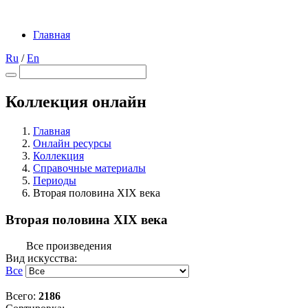
Главная
Ru
/
En
Коллекция онлайн
Главная
Онлайн ресурсы
Коллекция
Справочные материалы
Периоды
Вторая половина XIX века
Вторая половина XIX века
Все произведения
Вид искусства:
Все
Всего:
2186