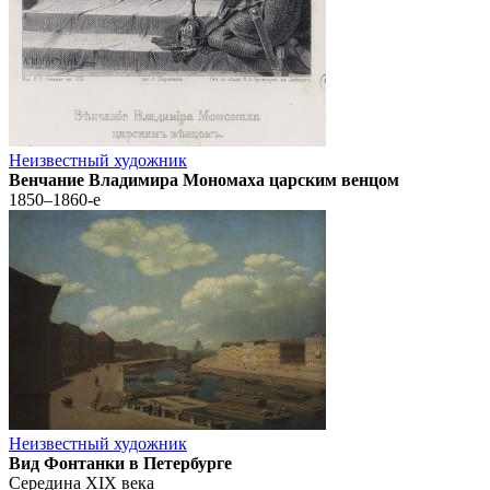
Неизвестный художник
Венчание Владимира Мономаха царским венцом
1850–1860-е
Неизвестный художник
Вид Фонтанки в Петербурге
Середина XIX века