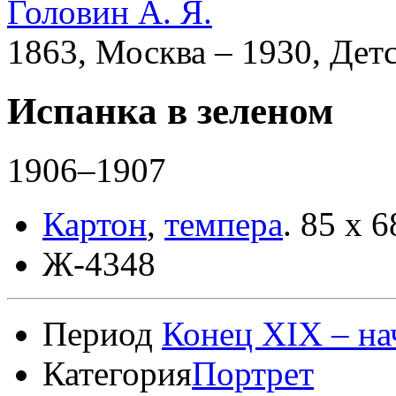
Головин А. Я.
1863, Москва – 1930, Дет
Испанка в зеленом
1906–1907
Картон
,
темпера
.
85 х 6
Ж-4348
Период
Конец XIX – на
Категория
Портрет