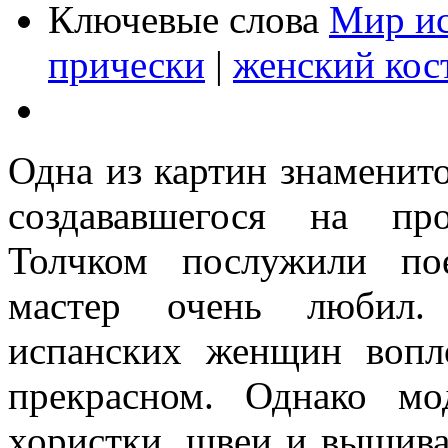
Ключевые слова
Мир ис
прически
|
женский ко
Одна из картин знаменит
создававшегося на пр
Толчком послужили по
мастер очень любил.
испанских женщин вопл
прекрасном. Однако м
хористки, швеи и вышив