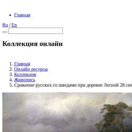
Главная
Ru
/
En
Коллекция онлайн
Главная
Онлайн ресурсы
Коллекция
Живопись
Сражение русских со шведами при деревне Лесной 28 сен