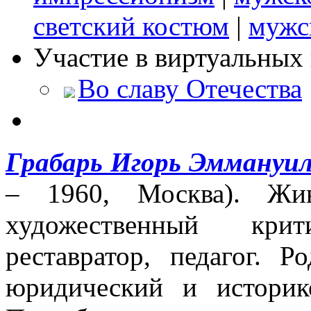
светский костюм
|
мужс
Участие в виртуальных 
Во славу Отечества
Грабарь Игорь Эммануи
– 1960, Москва). Жив
художественный кри
реставратор, педагог. 
юридический и историк