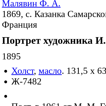
Малявин Ф. А.
1869, с. Казанка Самарско
Франция
Портрет художника И.
1895
Холст
,
масло
.
131,5 х 6
Ж-7482