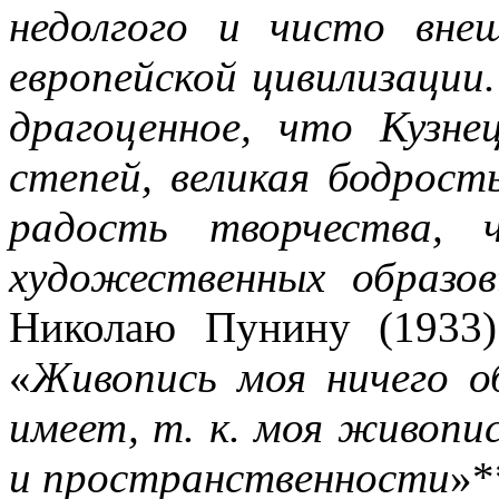
недолгого и чисто вне
европейской цивилизаци
драгоценное, что Кузне
степей, великая бодрост
радость творчества, 
художественных образов
Николаю Пунину (1933)
«
Живопись моя ничего о
имеет, т. к. моя живопи
и пространственности
»*