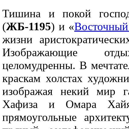
Тишина и покой господ
(
ЖБ-1195
) и «
Восточный
жизни аристократически
Изображающие от
целомудренны. В мечтат
краскам холстах художни
изображая некий мир г
Хафиза и Омара Хайя
прямоугольные архитек