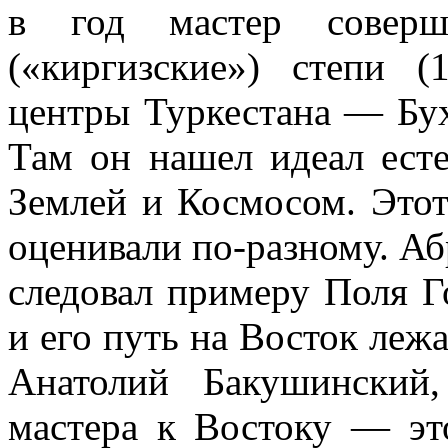
в год мастер соверш
(«киргизские») степи (
центры Туркестана — Бух
Там он нашел идеал ест
Землей и Космосом. Это
оценивали по-разному. Аб
следовал примеру Поля Г
и его путь на Восток леж
Анатолий Бакушинский
мастера к Востоку — э