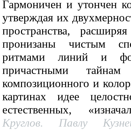
Гармоничен и утончен ко
утверждая их двухмернос
пространства, расширя
пронизаны чистым сп
ритмами линий и фо
причастными тайнам
композиционного и колор
картинах идее целост
естественных, «изна
Круглов. Павлу Куз