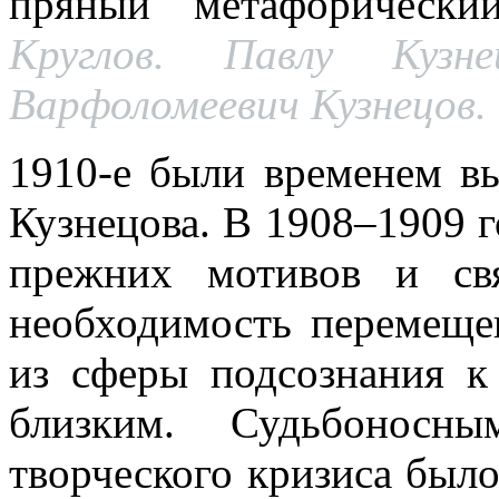
пряный метафорически
Круглов. Павлу Куз
Варфоломеевич Кузнецов. 
1910-е были временем вы
Кузнецова. В 1908–1909 г
прежних мотивов и св
необходимость перемеще
из сферы подсознания к
близким. Судьбонос
творческого кризиса было