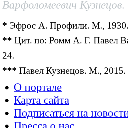
Варфоломеевич Кузнецов. 
*
Эфрос А. Профили. М., 1930.
**
Цит. по: Ромм А. Г. Павел В
24.
***
Павел Кузнецов. М., 2015. 
О портале
Карта сайта
Подписаться на новост
Пресса о нас