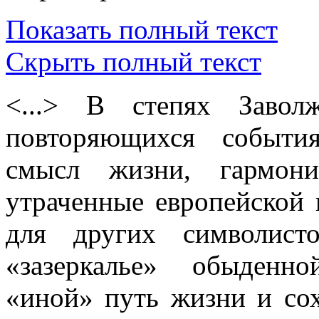
Показать полный текст
Скрыть полный текст
<...> В степях Завол
повторяющихся событи
смысл жизни, гармони
утраченные европейской 
для других символист
«зазеркалье» обыденно
«иной» путь жизни и сох