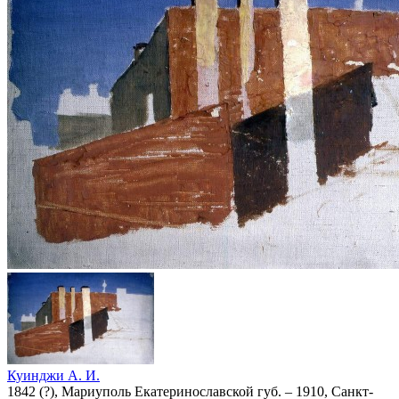
Куинджи А. И.
1842 (?), Мариуполь Екатеринославской губ. – 1910, Санкт-