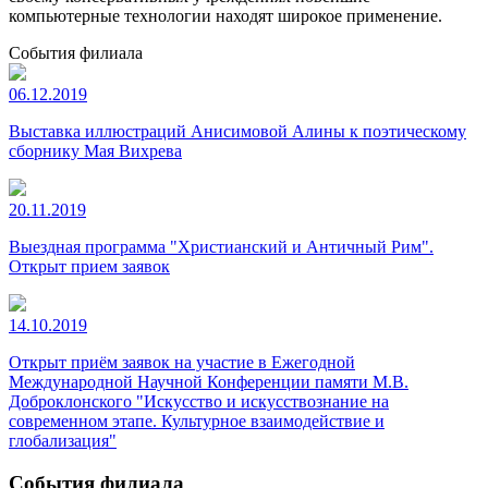
компьютерные технологии находят широкое применение.
События филиала
06.12.2019
Выставка иллюстраций Анисимовой Алины к поэтическому
сборнику Мая Вихрева
20.11.2019
Выездная программа "Христианский и Античный Рим".
Открыт прием заявок
14.10.2019
Открыт приём заявок на участие в Ежегодной
Международной Научной Конференции памяти М.В.
Доброклонского "Искусство и искусствознание на
современном этапе. Культурное взаимодействие и
глобализация"
События филиала