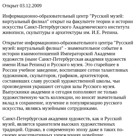
Открыт 03.12.2009
Информационно-образовательный центр "Русский музей:
виртуальный филиал" открыт на факультете теории и истории
искусства Санкт-Петербургского Академического института
живописи, скульптуры и архитектуры им. И.Е. Репина.
Открытие информационно-образовательного центра "Русский
музей: виртуальный филиал" - знаменательное событие в
истории взаимоотношений Императорской Академии
художеств (ныне Санкт-Петербургская академия художеств
имени Ильи Репина) и Русского музея. Это старейшее в
России учебное заведение, воспитавшее сотни талантливых
художников, скульпторов, графиков, архитекторов,
составивших славу русской художественной школы, чьи
произведения украшают сегодня залы Русского музея.
Выпускники академии и сегодня пополняют не только
художественную часть коллекции, но вносят значительный
вклад в сохранение, изучение и популяризацию русского
искусства, являясь музейными сотрудниками.
Санкт-Петербургская академия художеств, как и Русский
музей, является хранителем высоких художественных
традиций. Однако, в современную эпоху даже в таких по-
своему консервативных учреждениях новейшие