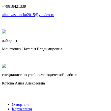
+79818421339
alina.vasilencko2015@yandex.ru
лаборант
Монстович Наталья Владимировна
специалист по учебно-методической работе
Котова Анна Алексеевна
О портале
Карта сайта