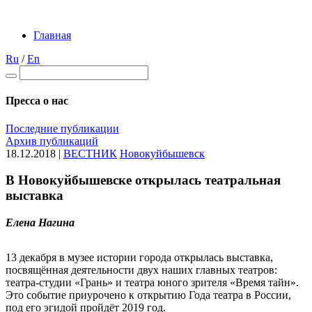
Главная
Ru
/
En
Пресса о нас
Последние публикации
Архив публикаций
18.12.2018 |
ВЕСТНИК
Новокуйбышевск
В Новокуйбышевске открылась театральная
выставка
Елена Нагина
13 декабря в музее истории города открылась выставка,
посвящённая деятельности двух наших главных театров:
театра-студии «Грань» и театра юного зрителя «Время тайн».
Это событие приурочено к открытию Года театра в России,
под его эгидой пройдёт 2019 год.