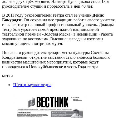
дольше двух-трёх месяцев. Эльвира Дульщикова стала 13-м
руководителем студии и проработала в ней 40 лет.
В 2011 году руководителем театра стал её ученик
Денис
Бокурадзе
. Он сохранил все традиции работы своего учителя
и вывел театр на новый профессиональный уровень. Дважды
театр был удостоен самой престижной национальной
театральной премией «Золотая Маска» в номинации «Работа
художника по костюмам». Высокие награды и костюмы
можно увидеть в витринах музея.
По словам руководителя департамента культуры Светланы
Кондратьевой, открытие выставки стало анонсом большого
количества масштабных мероприятий, которые будут
проводиться в Новокуйбышевске в честь Года театра.
метки
#Центр_мультимедиа